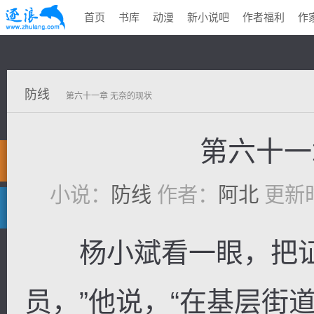
首页
书库
动漫
新小说吧
作者福利
作
防线
第六十一章 无奈的现状
第六十一
小说：
防线
作者：
阿北
更新时间
杨小斌看一眼，把证
员，”他说，“在基层街