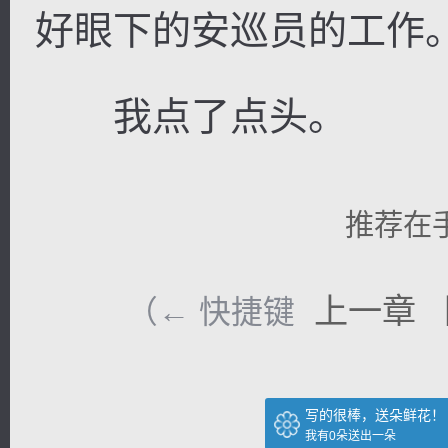
好眼下的安巡员的工作。
我点了点头。
推荐在
上一章
（← 快捷键
写的很棒，送朵鲜花！
我有
0
朵送出一朵