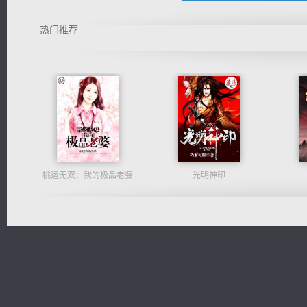
热门推荐
桃运无双：我的极品老婆
光明神印
一术镇天
维和先锋