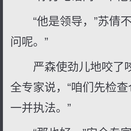
“他是领导，”苏倩不
问呢。”
严森使劲儿地咬了咬嘴
全专家说，“咱们先检
一并执法。”