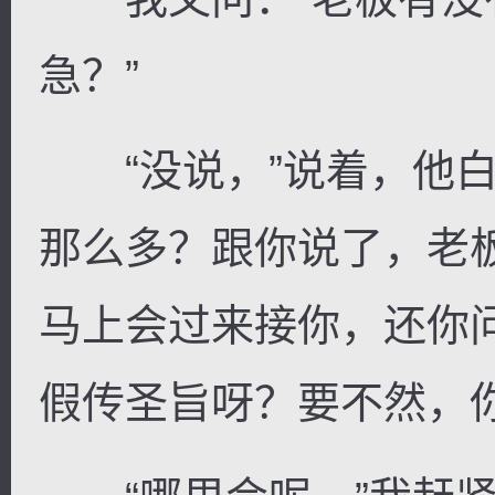
急？”
“没说，”说着，他白
那么多？跟你说了，老
马上会过来接你，还你
假传圣旨呀？要不然，