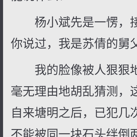
杨小斌先是一愣，接
你说过，我是苏倩的舅父
我的脸像被人狠狠地
毫无理由地胡乱猜测，
自来塘明之后，已犯几
不能被同一块石头绊倒