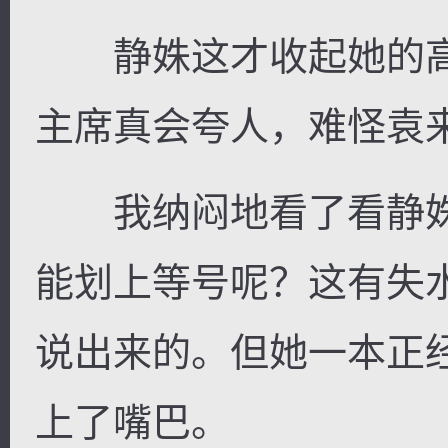
静姝这才收起她的高
主席真会夸人，难怪袁
我纳闷地看了看静姝。
能划上等号呢？这有失
说出来的。但她一本正
上了嘴巴。