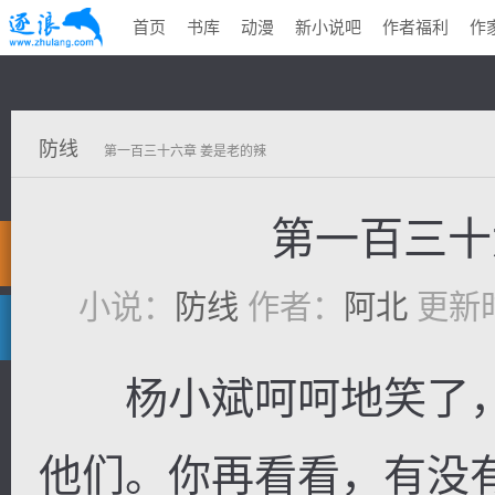
首页
书库
动漫
新小说吧
作者福利
作
防线
第一百三十六章 姜是老的辣
第一百三十
小说：
防线
作者：
阿北
更新时间
杨小斌呵呵地笑了，
他们。你再看看，有没