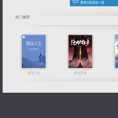
我有
0
朵送出一朵
热门推荐
激荡人生
绝世狂尊