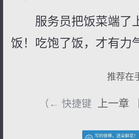
服务员把饭菜端了上
饭！吃饱了饭，才有力气
推荐在
上一章
（← 快捷键
写的很棒，送朵鲜花！