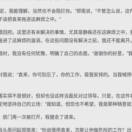
，我能理解，当然也不会阻拦你。”郑南说，“不管怎么说，这
不该把袁来拖进这麻烦之中。”
回府。这里还有未解决的事情，尤其是静姝还在这麻烦之中，
拖进了这麻烦的漩涡，在这些问题没有解决之前，我还不能离开
，我没有任何犹豫，明确了自己的态度。“谢谢你的好意，”我
说：“袁来，你可别忘了，你的工作，是我安排的。当我喊停
实得不是很好，但却也没这样当面反对过领导。只是，在这件
定地坚持自己的立场：“我知道，但您也不希望，我是那种随意就
房门再一次被打开，程健走了进来。
质问起郑南来：“你说借用袁来，怎能让他做危险的工作？出