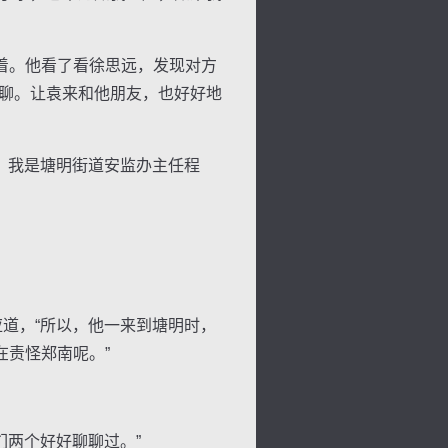
着。他看了看徐思远，发现对方
面聊。让袁来和他朋友，也好好地
，我是塘明街道安监办主任程
道，“所以，他一来到塘明时，
责怪郑南呢。”
两个好好聊聊过。”