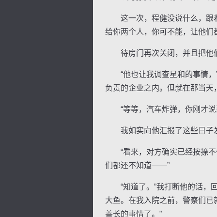
这一次，程健没说什么，跟着他
给你两个人，你可不能，让他们
待房门再次关闭，并且把他们二
“他也让我调查星和的事情，”
负责的企业之内。但就在那当天
“等等，汽车炸弹，你刚才说到
我如实向他汇报了这些日子
“看来，对方确实已经按捺不住
们都还不知道——”
“知道了。”我打断他的话，回
大鱼。在我入院之前，警察们已
善长的事情了。”