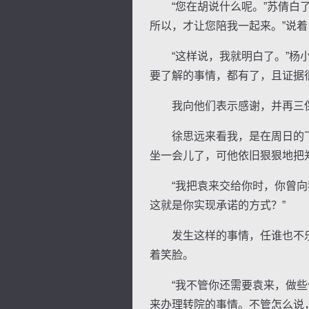
“您在胡说什么呢。”苏倩白了
所以，才让您陪我一起来。”说
“这样说，我就明白了。”杨小
要了解的事情，都有了，且证据
逐浪小说
我向他们表示感谢，并再三保
徐思远来看我，是在周日的下
坐一会儿了，可他依旧狠狠地把
“我把袁来交给你时，你曾向我
这就是你实现承诺的方式？”
发生这样的事情，任谁也不乐
着笑脸。
“我不管你还需要袁来，做些什
来办理转院的事情。不管怎么说