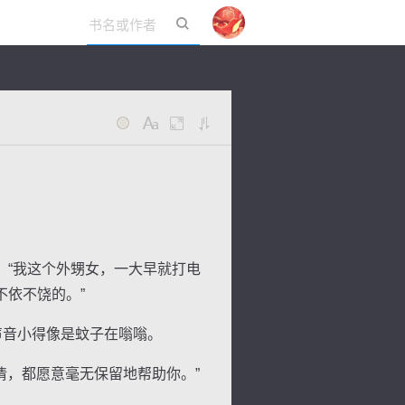
立即登录
“我这个外甥女，一大早就打电
依不饶的。”
声音小得像是蚊子在嗡嗡。
，都愿意毫无保留地帮助你。”