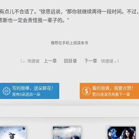
点儿不合适了。”徐思远说，“那你就继续再待一段时间。不过
思斯也一定会责怪我一辈子的。”
推荐在手机上阅读本书
上一章
回目录
下一章
（← 快捷键
快捷键→）
写的很棒，送朵鲜花！
看的很爽，我要点赞！
我有
0
朵送出一朵
赞20逐浪币再看下一章