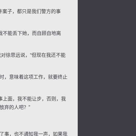
件案子，都只是我们警方的事
我不能丢下她，而自顾自地离
。
对徐思远说，“但现在我还不能
时，意味着这项工作，就要终止
事上面，我不能让步，否则，我
放弃的人吧？”
了事，也不通知我一声，如果我