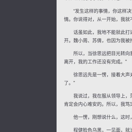
“发生这样的事情，你这样决定
情。你说得对，从一开始，我就
话虽如此，我地不能就此打道
开。魏小周、苏倩，也因为我被
所以，当徐思远把目光转向我时
离开，我的工作还没有完成。”
徐思远先是一愣，接着大声对我
了。”
我说过，我在服从领导上，落
肯定会内心难安的。所以，我笃
他一愣，刚想说什么，这时，
程健脸色乌黑，一见面，就当头