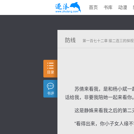
首页
书库
动漫
防线
第一百七十二章 接二连三的探视
目录
苏倩来看我，是和杨小斌一起来
书评
话给我，非要我陪她一起来看你
这是静姝来看我之后的第二天下
“看得出来，你小子女人缘不错