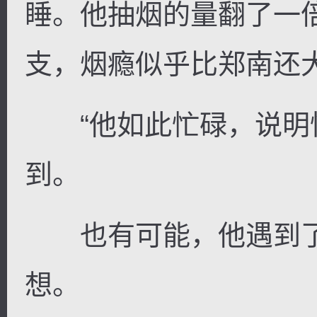
睡。他抽烟的量翻了一
支，烟瘾似乎比郑南还
“他如此忙碌，说明快
到。
也有可能，他遇到了
想。