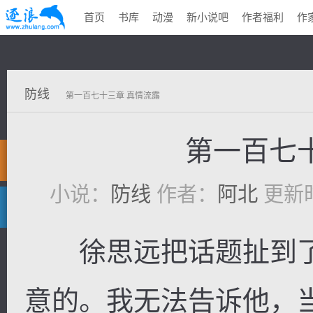
首页
书库
动漫
新小说吧
作者福利
作
防线
第一百七十三章 真情流露
第一百七
小说：
防线
作者：
阿北
更新时间
徐思远把话题扯到了
意的。我无法告诉他，