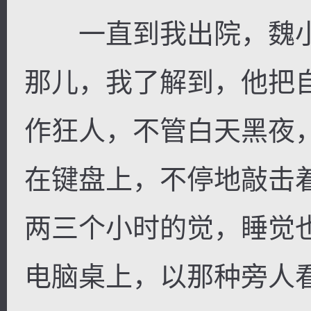
一直到我出院，魏小
那儿，我了解到，他把
作狂人，不管白天黑夜
在键盘上，不停地敲击
两三个小时的觉，睡觉
电脑桌上，以那种旁人