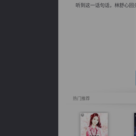
听到这一话句话，林舒心回头.
逐浪小说
热门推荐