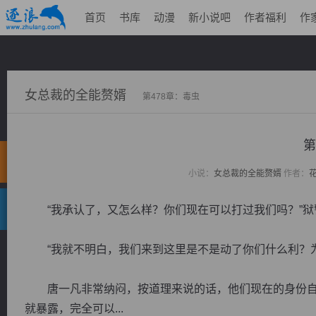
首页
书库
动漫
新小说吧
作者福利
作
女总裁的全能赘婿
第478章：毒虫
第
小说：
女总裁的全能赘婿
作者：
“我承认了，又怎么样？你们现在可以打过我们吗？”狱
“我就不明白，我们来到这里是不是动了你们什么利？为
唐一凡非常纳闷，按道理来说的话，他们现在的身份自
就暴露，完全可以...