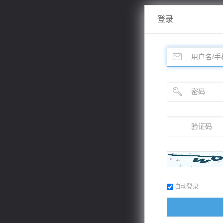
登录
自动登录