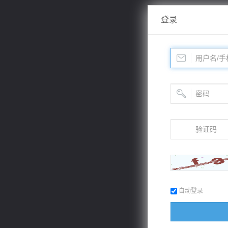
登录
自动登录