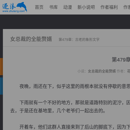
首页
书库
动漫
新小说吧
作者福利
作
女总裁的全能赘婿
第479章：古老的象形文字
第47
小说：
女总裁的全能赘婿
作者：
夜晚，雨还在下，似乎这里的雨根本就没有停歇的意思
下雨就有一个不好的地方，那就是道路特别的泥泞，因
去，于是还在基地里，几个老爷们一起出去的。
开着车，他们这群人直接来到了后山的脚底下，因为下雨.