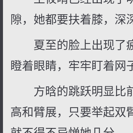
隙，她都要扶着膝，深
夏至的脸上出现了疲
瞪着眼睛，牢牢盯着网
方晗的跳跃明显比前
高和臂展，只要举起双
就不得不忌惮她几分。