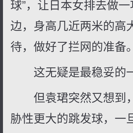
球”，让日本女排去做
边，身高几近两米的高
待，做好了拦网的准备
这无疑是最稳妥的一
但袁珺突然又想到，
胁性更大的跳发球，一