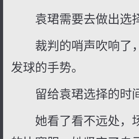
袁珺需要去做出选
裁判的哨声吹响了，
发球的手势。
留给袁珺选择的时间
她看了看不远处，场