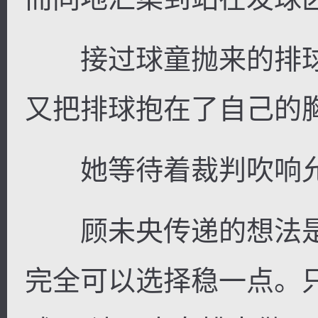
接过球童抛来的排球
又把排球抱在了自己的
她等待着裁判吹响允
顾未央传递的想法是
完全可以选择稳一点。