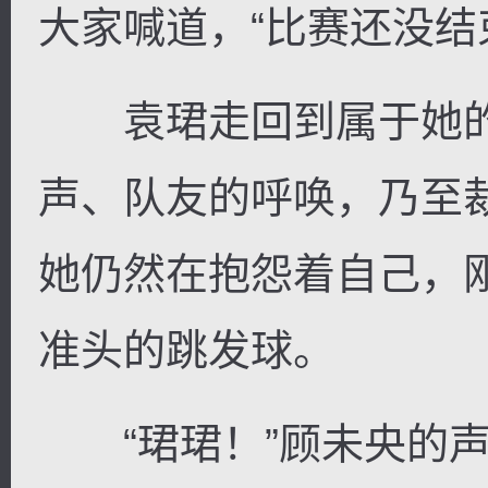
大家喊道，“比赛还没结
袁珺走回到属于她的
声、队友的呼唤，乃至
她仍然在抱怨着自己，
准头的跳发球。
“珺珺！”顾未央的声