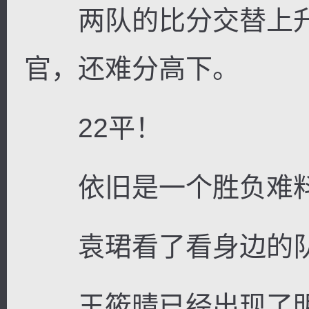
两队的比分交替上升
官，还难分高下。
22平！
依旧是一个胜负难料
袁珺看了看身边的队
王筱晴已经出现了明