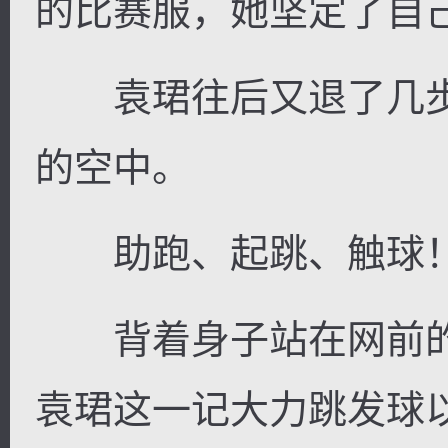
的比赛服，她坚定了自
袁珺往后又退了几步
的空中。
助跑、起跳、触球
背着身子站在网前的
袁珺这一记大力跳发球