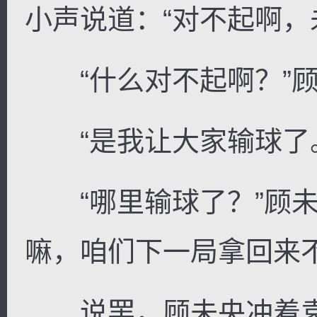
小声说道：“对不起啊，
“什么对不起啊？”顾
“是我让大家输球了。
“哪里输球了？”顾未
嘛，咱们下一局拿回来不
说罢，顾未央冲着袁