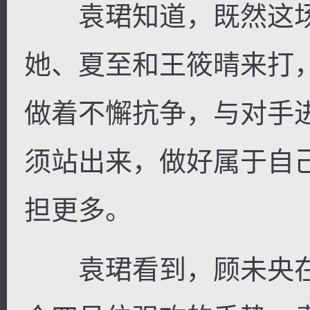
袁珺知道，既然这场
她、夏至和王筱晴来打
做着不懈抗争，与对手
须站出来，做好属于自
担更多。
袁珺看到，顾未央在