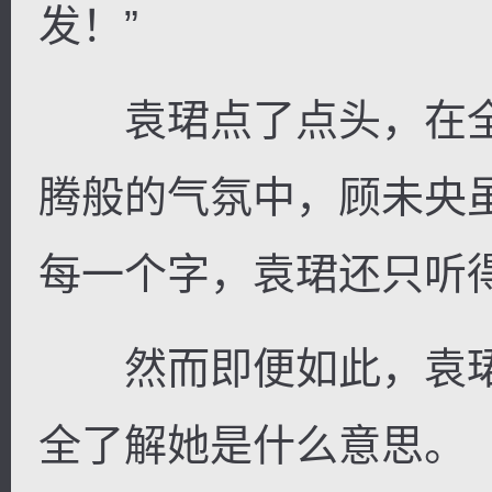
发！”
袁珺点了点头，在全
逐浪小说
腾般的气氛中，顾未央
每一个字，袁珺还只听
然而即便如此，袁珺
全了解她是什么意思。