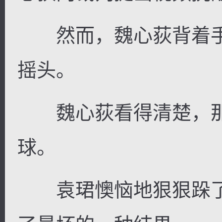
然而，魏心荻背着手
摇头。
魏心荻看得清楚，那
球。
袁珺懊恼地狠狠跺了