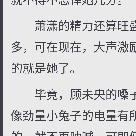
萧潇的精力还算旺盛
多，可在现在，大声激
的就是她了。
毕竟，顾未央的嗓子
像劲量小兔子的电量有