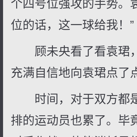
个四号位强攻的手势。
位的话，这一球给我！”
顾未央看了看袁珺，
充满自信地向袁珺点了
时间，对于双方都是
排的运动员也累了。毕