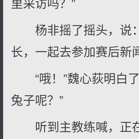
里采访吗？”
杨非摇了摇头，说：
长，一起去参加赛后新闻
“哦！”魏心荻明白了
兔子呢？”
听到主教练喊，正在