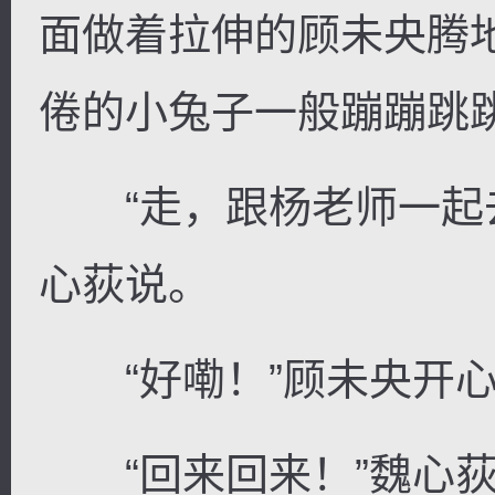
面做着拉伸的顾未央腾
倦的小兔子一般蹦蹦跳
“走，跟杨老师一起去
心荻说。
“好嘞！”顾未央开心
“回来回来！”魏心荻