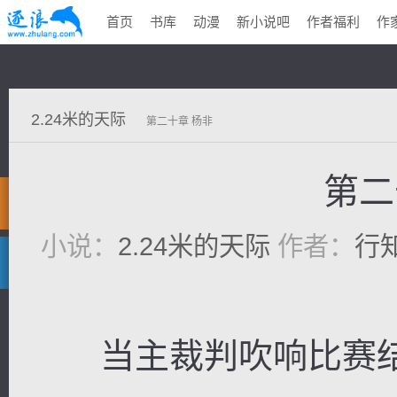
首页
书库
动漫
新小说吧
作者福利
作
2.24米的天际
第二十章 杨非
第二
小说：
2.24米的天际
作者：
行
当主裁判吹响比赛结