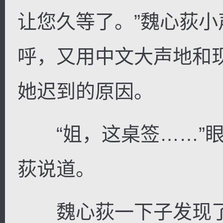
让您久等了。”魏心荻
呼，又用中文大声地和
她迟到的原因。
“姐，这桌签……”眼
荻说道。
魏心荻一下子发现了