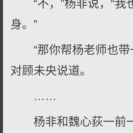
“不，”杨非说，“我
身。”
“那你帮杨老师也带一
对顾未央说道。
……
杨非和魏心荻一前一