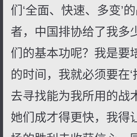
们‘全面、快速、多变’
者，中国排协给了我多
们的基本功呢？我是要
的时间，我就必须要在‘扬
去寻找能为我所用的战
她们成才得更快，我得