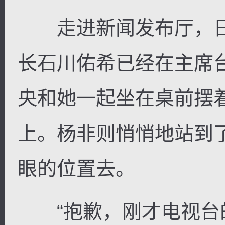
走进新闻发布厅，日
长石川佑希已经在主席
央和她一起坐在桌前摆着
上。杨非则悄悄地站到
眼的位置去。
“抱歉，刚才电视台