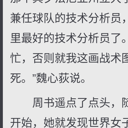
兼任球队的技术分析员
里最好的技术分析员了
忙，否则就我这画战术
死。”魏心荻说。
周书遥点了点头，随
开始，她就发现世界女