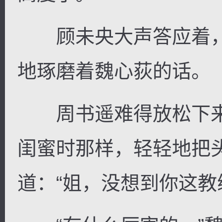
顾未央大声答应着，
地琢磨着魏心荻的话。
周书遥难得放松下来
闺蜜时那样，轻轻地把
道：“姐，没想到你这教