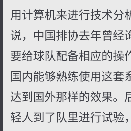
用计算机来进行技术分
说，中国排协去年曾经
要给球队配备相应的操
国内能够熟练使用这套
达到国外那样的效果。
轻人到了队里进行试验