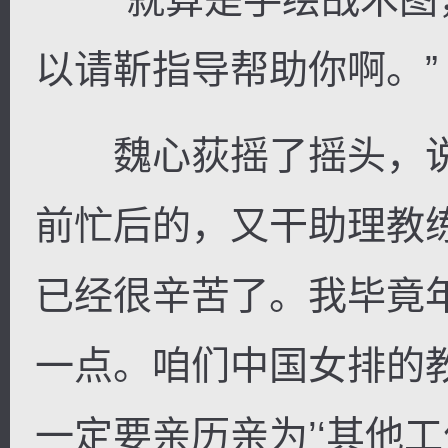
以请靳指导帮助你啊。”
魏心荻摇了摇头，说
前忙后的，又干助理教
已经很辛苦了。我毕竟
一点。咱们中国女排的
一定要亲历亲为’‘其他工