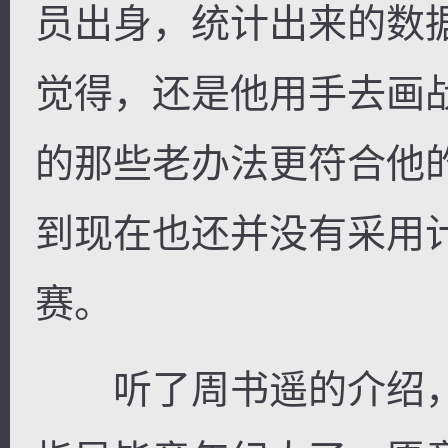
员出身，统计出来的数
觉得，还是他用手去画
的那些老办法更符合他
到现在也还并没有采用
赛。
听了周书遥的介绍，