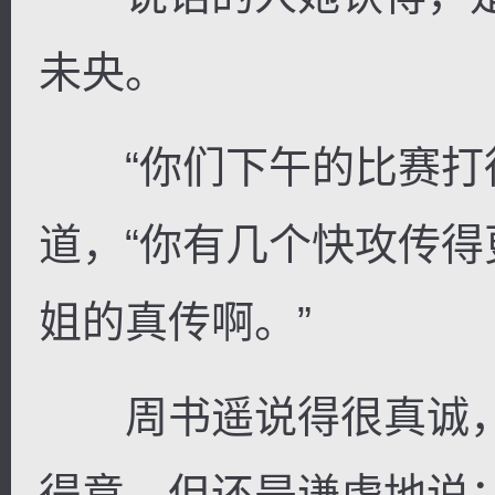
未央。
“你们下午的比赛打得
道，“你有几个快攻传
姐的真传啊。”
周书遥说得很真诚，
得意，但还是谦虚地说