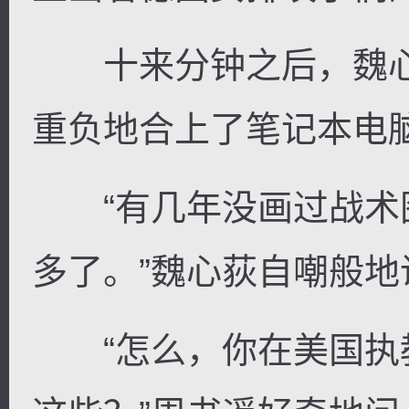
十来分钟之后，魏心
重负地合上了笔记本电
“有几年没画过战术
多了。”魏心荻自嘲般地
“怎么，你在美国执