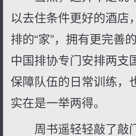
以去住条件更好的酒店
排的“家”，拥有更完善
中国排协专门安排两支
保障队伍的日常训练，
实在是一举两得。
周书遥轻轻敲了敲门