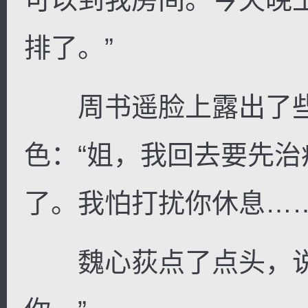
排了。”
周书遥脸上露出了些
色：“姐，我回去要先
了。我怕打扰你休息……
魏心荻点了点头，说