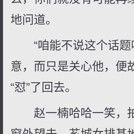
地问道。
“咱能不说这个话题吗
意，而只是关心他，便
“怼”了回去。
赵一楠哈哈一笑，拍
窗外望去，芗城女排基