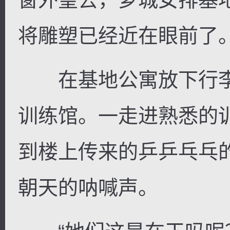
将雕塑已经近在眼前了
在基地公寓放下行李
训练馆。一走进熟悉的
到楼上传来的乒乒乓乓
朝天的呐喊声。