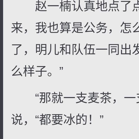
赵一楠认真地点了点
来，我也算是公务，怎
了，明儿和队伍一同出
么样子。”
“那就一支麦茶，一支
说，“都要冰的！”