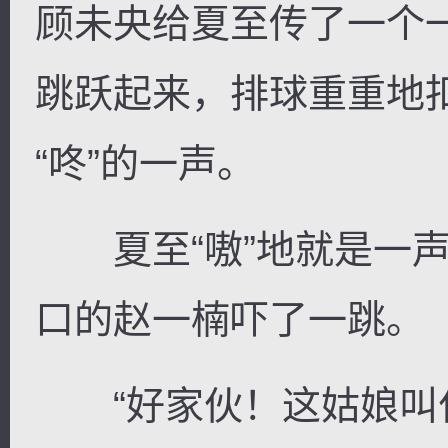
顾未央给夏至传了一个
跳跃起来，排球重重地
“咚”的一声。
夏至“嗷”地就是一声
口的赵一楠吓了一跳。
“好家伙！这姑娘叫什