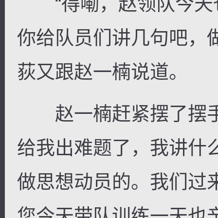
“得嘞，赵领队今天
你给队员们讲几句吧，
荻又跟赵一楠说道。
赵一楠赶紧摆了摆手
给我出难题了，我讲什
做思想动员的。我们过
您今天带队训练一天也