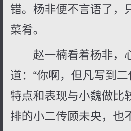
错。杨非便不言语了，
菜肴。
赵一楠看着杨非，心
道：“你啊，但凡写到
特点和表现与小魏做比
排的小二传顾未央，也