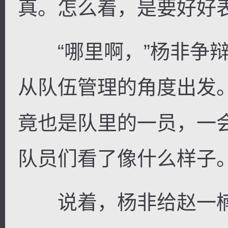
真。怎么着，是要好好表
“哪里啊，”杨非争辩
从队伍管理的角度出发
竟也是队里的一员，一
队员们看了像什么样子。
说着，杨非给赵一楠