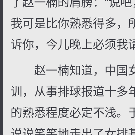
了赵一楠的肩膀：“说
我可是比你熟悉得多，
诉你，今儿晚上必须我请
赵一楠知道，中国女
训，从事排球报道十多
的熟悉程度必定不浅。
说说笑笑地走出了女排