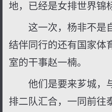
地，已经是女排世界锦
这一次，杨非不是自
逐浪小说
结伴同行的还有国家体
室的干事赵一楠。
他们是要来芗城，与
排二队汇合，一同前往