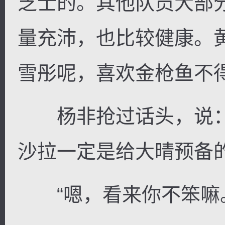
芝士的。其他队员大部
量充沛，也比较健康。
雪彤呢，喜欢金枪鱼不得
杨非抢过话头，说：
沙拉一定是给大晴预备的
“嗯，看来你不笨嘛。