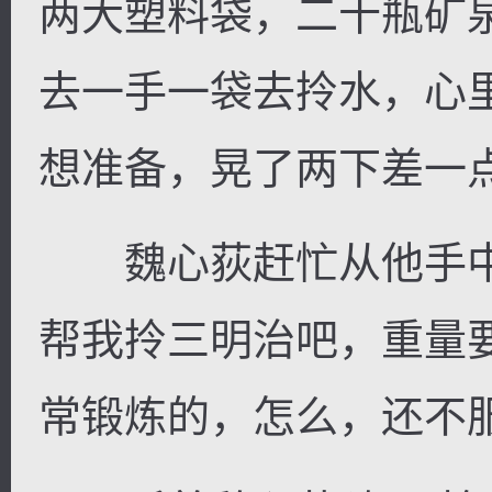
两大塑料袋，二十瓶矿
去一手一袋去拎水，心
想准备，晃了两下差一
魏心荻赶忙从他手中
帮我拎三明治吧，重量
常锻炼的，怎么，还不服