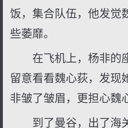
饭，集合队伍，他发觉
些萎靡。
在飞机上，杨非的座
留意看看魏心荻，发现
非皱了皱眉，更担心魏
到了曼谷，出了海关