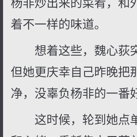
杨非炒出来的菜肴，和
着不一样的味道。
想着这些，魏心荻突
但她更庆幸自己昨晚把
净，没辜负杨非的一番
这时候，轮到她点单