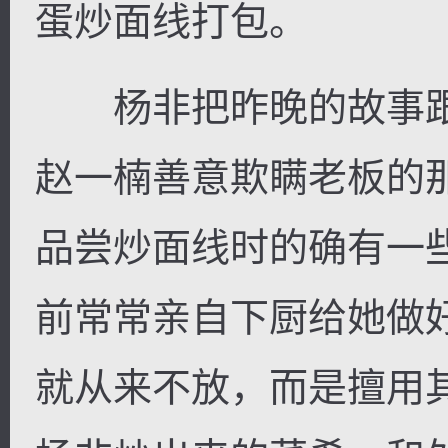
蛋炒面线打包。
杨非把昨晚的故事跟
赵一楠善意欺瞒老板的
品尝炒面线时的确有一
前常常亲自下厨给她做
就从来不放，而是擅用