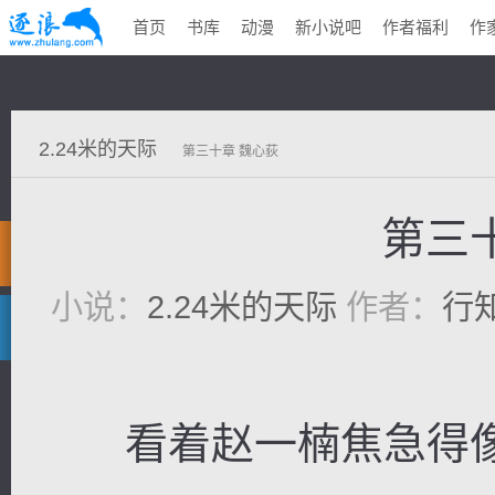
首页
书库
动漫
新小说吧
作者福利
作
2.24米的天际
第三十章 魏心荻
第三
小说：
2.24米的天际
作者：
行
看着赵一楠焦急得像