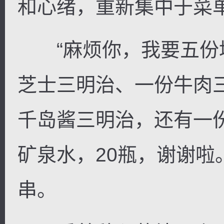
和心绪，重新集中于菜
“麻烦你，我要五份
芝士三明治、一份牛肉
千岛酱三明治，还有一
矿泉水，20瓶，谢谢啦
串。