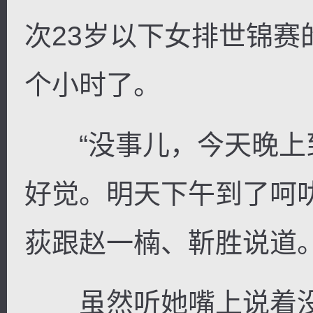
次23岁以下女排世锦赛
个小时了。
“没事儿，今天晚上
好觉。明天下午到了呵
荻跟赵一楠、靳胜说道
虽然听她嘴上说着没