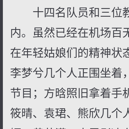
十四名队员和三位教
内。虽然已经在机场百
在年轻姑娘们的精神状
李梦兮几个人正围坐着
节目；方晗照旧拿着手
筱晴、袁珺、熊欣几个