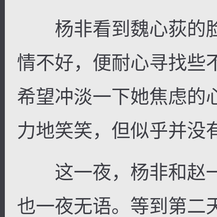
杨非看到魏心荻的脸
情不好，便耐心寻找些
希望冲淡一下她焦虑的
力地笑笑，但似乎并没
这一夜，杨非和赵一
也一夜无语。等到第二