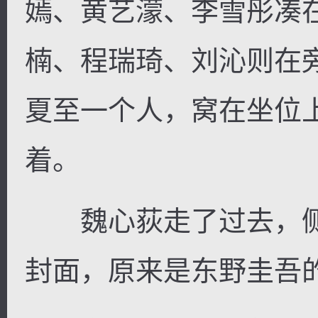
嫣、黄艺濛、李雪彤凑
楠、程瑞琦、刘沁则在
夏至一个人，窝在坐位
着。
魏心荻走了过去，侧
封面，原来是东野圭吾