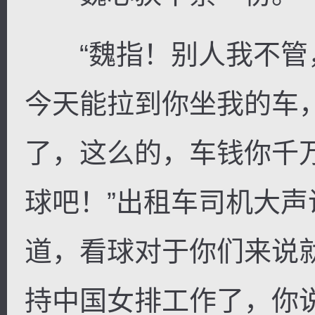
“魏指！别人我不管
今天能拉到你坐我的车
了，这么的，车钱你千
球吧！”出租车司机大声
道，看球对于你们来说
持中国女排工作了，你说