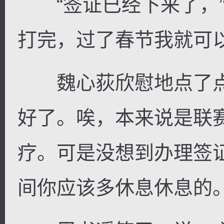
“签证已经下来了，”
打完，过了春节我就可
魏心荻欣慰地点了点
好了。唉，本来说是联
疗。可是没想到办理签
间你应该多休息休息的。