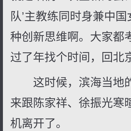
队’主教练同时身兼中
种创新思维啊。大家都
过了年找个时间，回北
这时候，滨海当地的
来跟陈家祥、徐振光寒
机离开了。