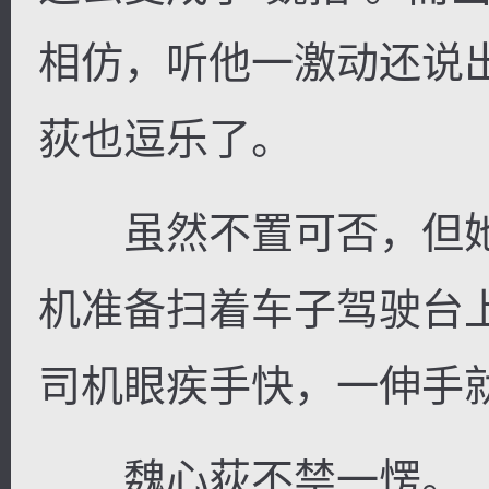
相仿，听他一激动还说出
荻也逗乐了。
虽然不置可否，但她
机准备扫着车子驾驶台
司机眼疾手快，一伸手
魏心荻不禁一愣。