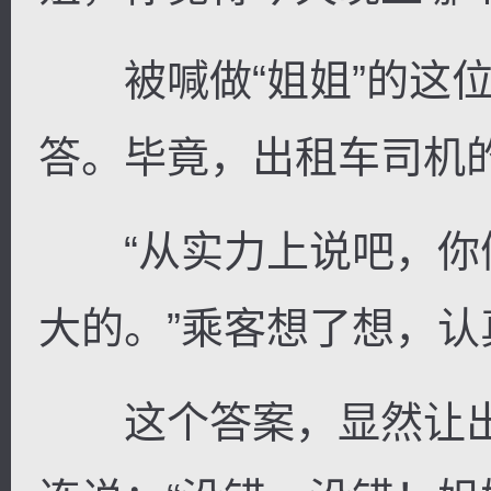
被喊做“姐姐”的这位
答。毕竟，出租车司机
“从实力上说吧，你
大的。”乘客想了想，认
这个答案，显然让出