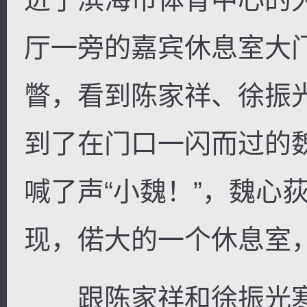
厅一旁的嘉宾休息室大
瞥，看到陈家祥、徐振
到了在门口一闪而过的
喊了声“小魏！”，魏心
现，偌大的一个休息室
跟陈家祥和徐振光寒