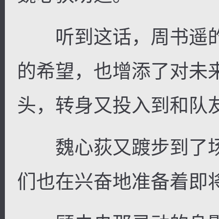
听到这话，周书遥的
的希望，也增添了对未
头，转身又投入到和队
魏心荻又踱步到了场
们也在兴奋地准备着即