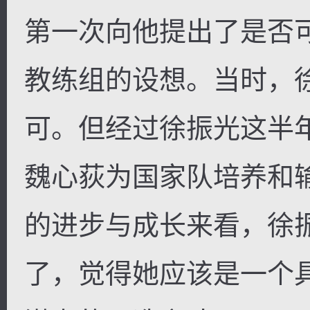
第一次向他提出了是否
教练组的设想。当时，
可。但经过徐振光这半
魏心荻为国家队培养和
的进步与成长来看，徐
了，觉得她应该是一个