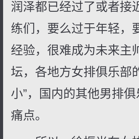
润泽都已经过了或者接
练们，要么过于年轻，
经验，很难成为未来主
坛，各地方女排俱乐部的
小”，国内的其他男排
痛点。