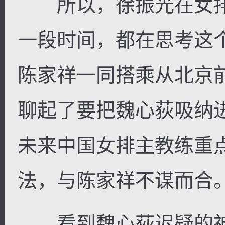
所以，徐振光在女排
一段时间，都在思考这
陈家祥一同搭乘从北京
聊起了要把魏心荻吸纳
未来中国女排主教练重
法，与陈家祥不谋而合
看到魏心荻迟疑的神