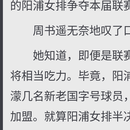
的阳浦女排争夺本届联
周书遥无奈地叹了
她知道，即便是联赛
将相当吃力。毕竟，阳
濛几名新老国字号球员
加盟。就算阳浦女排半