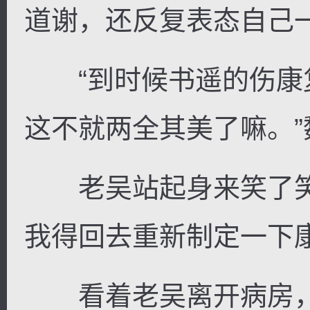
道谢，还反复表态自己
“到时候书遥的伤康
这不就两全其美了嘛。
老吴站起身来笑了笑
我得回去重新制定一下康
看着老吴离开病房，