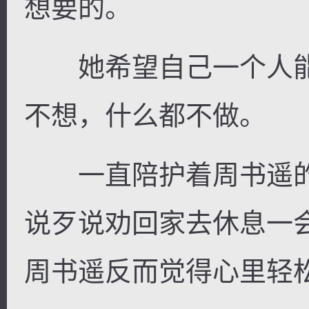
想要的。
她希望自己一个人能
不想，什么都不做。
一直陪护着周书遥的
说歹说劝回家去休息一
周书遥反而觉得心里轻