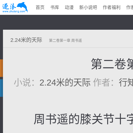
首页
书库
动漫
新小说吧
作者福利
作
2.24米的天际
第二卷第一章 周书遥
第二卷
小说：
2.24米的天际
作者：
行
周书遥的膝关节十字