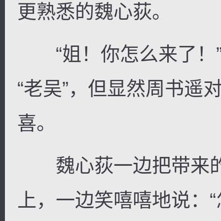
更熟悉的魏心荻。
“姐！你怎么来了！”
“老吴”，但显然周书遥
喜。
魏心荻一边把带来的
上，一边笑嘻嘻地说：