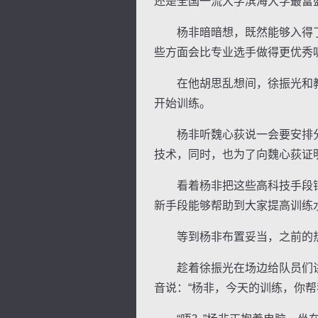
还是全国一流大学滨海大学最富
杨非暗暗想，既然能够入得了魏
些方面会比专业选手做得更优秀
在他胡思乱想间，徐振光和教
开始训练。
杨非听魏心荻说一会要安排分
技术，同时，也为了向魏心荻证
看着杨非把这些高科技手段铺
新手段能够帮助到大家提高训练
等到杨非布置妥当，之前的热
趁着徐振光在场边给队员们讲
音说：“杨非，今天的训练，你帮