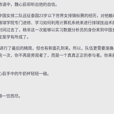
语中，魏心荻却听出他的自信。
女排二队远征泰国23岁以下世界女排锦标赛的经历，对他触
排球学院专门进修、学习如何利用计算机系统来进行排球技战术
时间过去了，杨非这一次能够以实习数据分析员的身份来到中国
定是学有所成了。
行了最后的精简，但也有新面孔到来。所以，队伍更需要准确
这一次，你不再是旁观者了，而是一个真真正正的参与者。你来
荻手中的牛奶杯轻轻一碰。
啡一饮而尽。