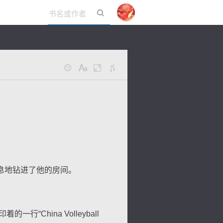
立即登录
息地钻进了他的房间。
hina Volleyball