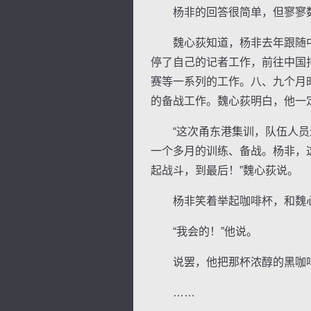
杨非的回答很简单，但寥寥数
魏心荻知道，杨非去年跟随中国
停了自己的记者工作，前往中国
赛等一系列的工作。八、九个月
的备战工作。魏心荻明白，他一
“这次甬东港集训，队伍人员进
一个多月的训练、备战。杨非，
起战斗，到最后！”魏心荻说。
杨非笑着举起咖啡杯，和魏心
“我会的！”他说。
说罢，他把那杯浓醇的黑咖
……