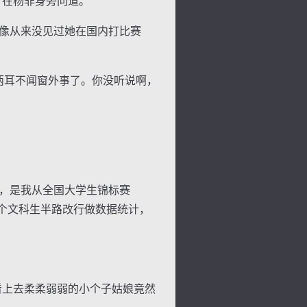
，在杨非身旁问道。
像从来没见过她在国内打比赛
两耳不闻窗外事了。你没听说啊，
，是我从全国大学生锦标赛
这个文科生半路改行做数据统计，
看上去柔柔弱弱的小个子姑娘竟然