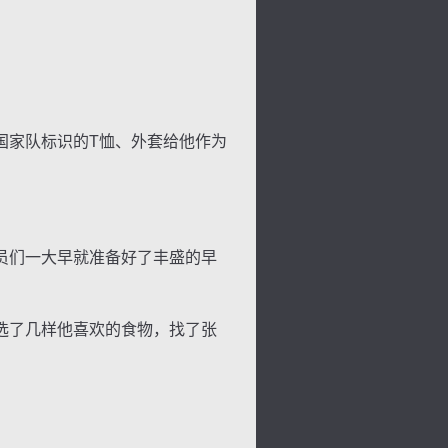
家队标识的T恤、外套给他作为
员们一大早就准备好了丰盛的早
背
字
宽
滚
选了几样他喜欢的食物，找了张