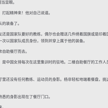
相当显眼。
打起精神来！他对自己说道。
队的装备了。
是国家队要好的教练，偶尔也会赠送几件绣着国旗或是印着国
一次以国家队成员身份，领到并穿上属于他的装备。
自助餐厅而去。
是中国女排每次在这里集训时的驻地。二楼自助餐厅的工作人
。
里还没有任何教练、运动员的身影。杨非轻松地端着餐盘，挑
悉的身影出现在了餐厅门口。
来。