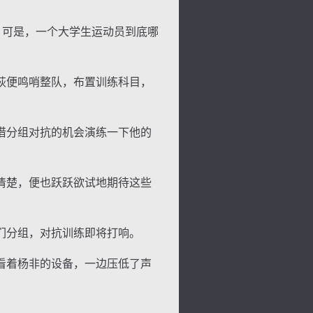
。可是，一个大学生运动员到底哪
荻便鸣哨整队，布置训练科目，
借分组对抗的机会演练一下他的
清楚，便也跃跃欲试地期待这些
们分组，对抗训练即将打响。
看着杨非的设备，一边压低了声
色