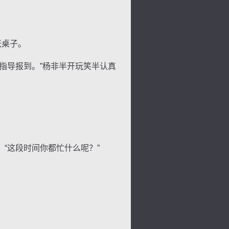
张桌子。
指导报到。”杨非半开玩笑半认真
。
“这段时间你都忙什么呢？”