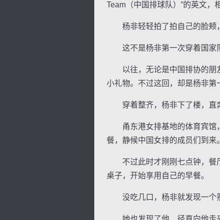
Team（中国排球队）”的英文，
杨非轻轻拍了拍自己的脸颊，
这不是杨非第一次穿着国家
以往，无论是中国排协的朋友还
逐浪小说
小礼物。不过这回，却是杨非第
穿着整齐，杨非下了楼，直奔
甬东港女排基地的体育宾馆，
餐，静候中国女排的成员们到来
不过此时才刚刚七点钟，餐厅
桌子，开始享用自己的早餐。
没吃几口，杨非就发现一个熟
她也发现了他，径直向他走