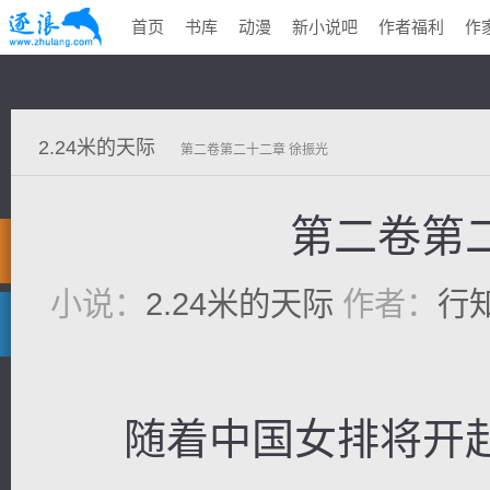
首页
书库
动漫
新小说吧
作者福利
作
2.24米的天际
第二卷第二十二章 徐振光
第二卷第
小说：
2.24米的天际
作者：
行
随着中国女排将开赴