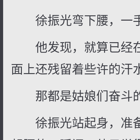
徐振光弯下腰，一手
他发现，就算已经在
面上还残留着些许的汗
那都是姑娘们奋斗的
徐振光站起身，准备