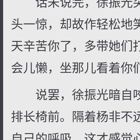
话未说完，徐振光突
头一惊，却故作轻松地
天辛苦你了，多带她们
会儿懒，坐那儿看着你
说罢，徐振光暗自咬
排长椅前。隔着杨非不
自己的呼吸，这才感觉