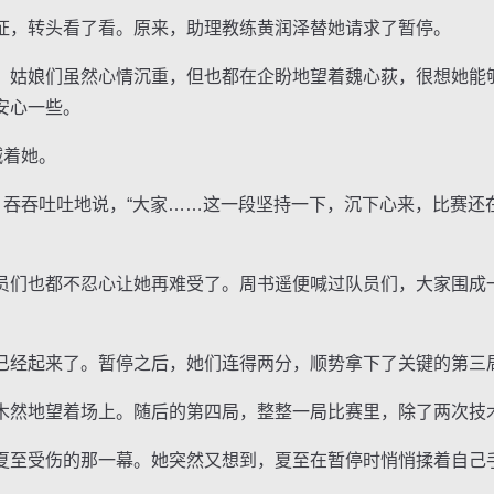
，转头看了看。原来，助理教练黄润泽替她请求了暂停。
姑娘们虽然心情沉重，但也都在企盼地望着魏心荻，很想她能
安心一些。
喊着她。
吞吞吐吐地说，“大家……这一段坚持一下，沉下心来，比赛还
们也都不忍心让她再难受了。周书遥便喊过队员们，大家围成
经起来了。暂停之后，她们连得两分，顺势拿下了关键的第三
然地望着场上。随后的第四局，整整一局比赛里，除了两次技
至受伤的那一幕。她突然又想到，夏至在暂停时悄悄揉着自己