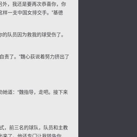
另外，我还是要再次恭喜你，你
这样一支中国女排交手。”基德
你的队员因为救我的球受伤了。
自责了。”魏心荻说着努力挤出了
她道：“魏指导，走吧。接下来
式，前三名的球队，队员和主教
出来了。他还专门让我转告你，