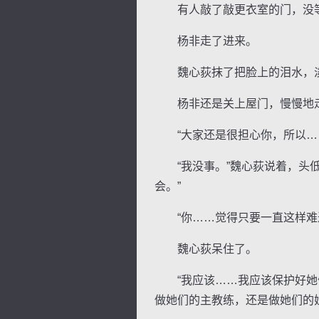
有人敲了敲更衣室的门，没等
杨非走了进来。
魏心荻抹了把脸上的泪水，淡淡
杨非还是关上屋门，慢慢地
“大家还是很担心你，所以……
“我没事。”魏心荻说着，头低
会。”
“你……觉得只要一直这样难过
魏心荻呆住了。
“我应该……我应该保护好她们
做她们的主教练，还是做她们的