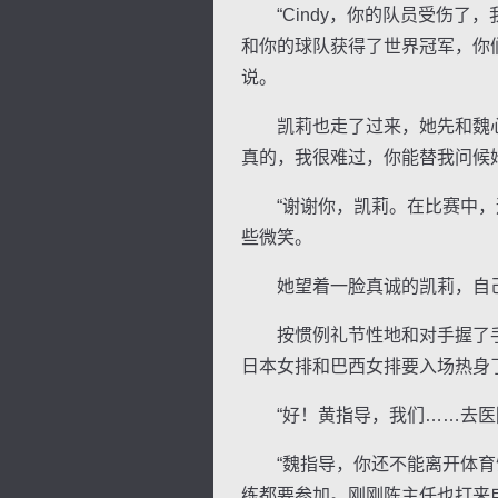
“Cindy，你的队员受伤了
和你的球队获得了世界冠军，你
说。
凯莉也走了过来，她先和魏心荻
真的，我很难过，你能替我问候她
“谢谢你，凯莉。在比赛中，运
些微笑。
她望着一脸真诚的凯莉，自己
按惯例礼节性地和对手握了手，
日本女排和巴西女排要入场热身了
“好！黄指导，我们……去医院
“魏指导，你还不能离开体育馆
练都要参加。刚刚陈主任也打来