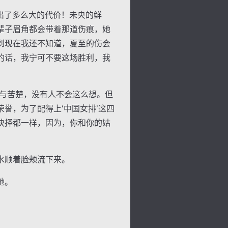
出了多么大的代价！未央的鲜
辈子眉角都会带着那道伤痕，她
到现在我还不知道，夏至的伤会
的话，我宁可不要这场胜利，我
与苦楚，没有人不会这么想。但
誉，为了配得上‘中国女排’这四
抉择都一样，因为，你和你的姑
水顺着脸颊流下来。
她。