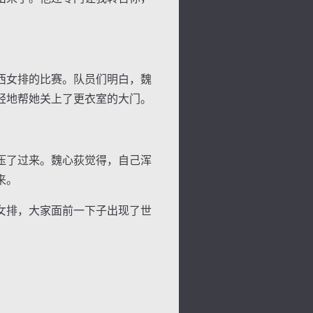
西女排的比赛。队员们明白，魏
景
号
度
动
轻地帮她关上了更衣室的大门。
压了过来。魏心荻觉得，自己浑
来。
女排，大家面前一下子出现了世