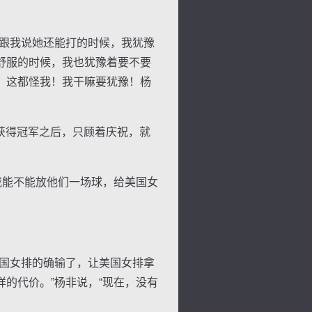
跟我说她还能打的时候，我犹豫
舒服的时候，我也犹豫着要不要
。这都怪我！我干嘛要犹豫！杨
获得冠军之后，只顾着庆祝，就
我能不能放他们一场球，给美国女
国女排的确输了，让美国女排拿
的代价。”杨非说，“现在，没有
色