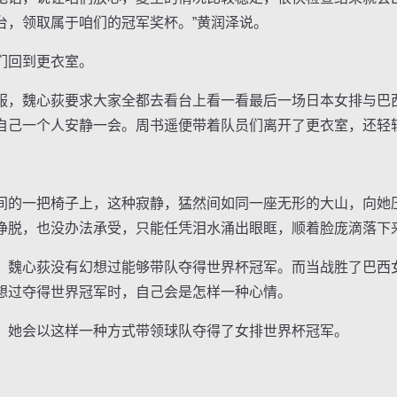
台，领取属于咱们的冠军奖杯。”黄润泽说。
回到更衣室。
，魏心荻要求大家全都去看台上看一看最后一场日本女排与巴
自己一个人安静一会。周书遥便带着队员们离开了更衣室，还轻
的一把椅子上，这种寂静，猛然间如同一座无形的大山，向她
挣脱，也没办法承受，只能任凭泪水涌出眼眶，顺着脸庞滴落下
魏心荻没有幻想过能够带队夺得世界杯冠军。而当战胜了巴西
想过夺得世界冠军时，自己会是怎样一种心情。
她会以这样一种方式带领球队夺得了女排世界杯冠军。
。