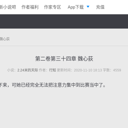
新小说吧
作者福利
作家专区
App下载
充值
逐浪小说
写作助手
 魏心荻
第二卷第三十四章 魏心荻
小说：
2.24米的天际
作者：
行知
更新时间：2020-11-10 18:13 字数：4559
来，可她已经完全无法把注意力集中到比赛当中了。