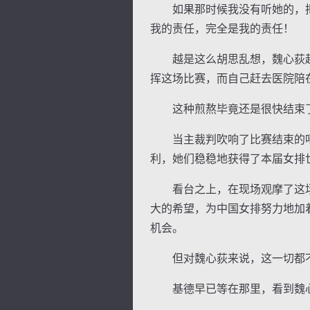
如果那时候我没有听她的，把
我的责任，完全是我的责任！
越是这么胡思乱想，魏心荻越
挥这场比赛，而自己赶去医院陪
这种煎熬毕竟还是很快结束了。
当主裁判吹响了比赛结束的哨
利，她们稳稳地获得了本届女排
看台之上，在现场观摩了这场
大的希望，为中国女排努力地加
机会。
但对魏心荻来说，这一切都不
基德早已等在那里，看到魏心