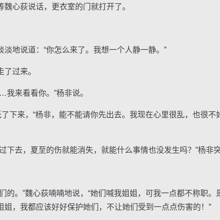
魏心荻说话，更衣室的门就打开了。
地说道：“你怎么来了。我想一个人静一静。”
走了过来。
我来看看你。”杨非说。
了下来，“杨非，能不能请你先出去。我现在心里很乱，也很不
下去，夏至的伤就能消失，就能什么事情也没发生吗？”杨非
的。”魏心荻喃喃地说，“她们喊我姐姐，可我一点都不称职。
姐姐，我都应该好好保护她们，不让她们受到一点点伤害的！”