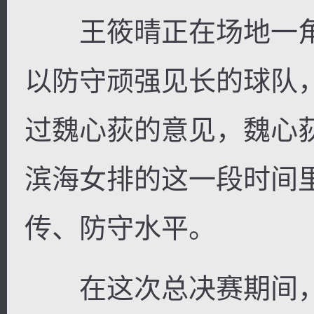
王筱晴正在场地一角
以防守顽强见长的球队
过魏心荻的意见，魏心
滨海女排的这一段时间
传、防守水平。
在这次总决赛期间，