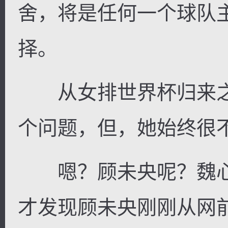
舍，将是任何一个球队
择。
从女排世界杯归来之
个问题，但，她始终很
嗯？顾未央呢？魏心
才发现顾未央刚刚从网