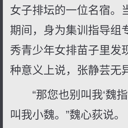
女子排坛的一位名宿。
期间，身为集训指导组
秀青少年女排苗子里发
种意义上说，张静芸无异
“那您也别叫我‘魏指
叫我小魏。”魏心荻说。