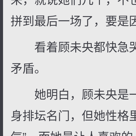
拼到最后一场了，要是
看着顾未央都快急哭
矛盾。
她明白，顾未央是一
身排坛名门，但她性格