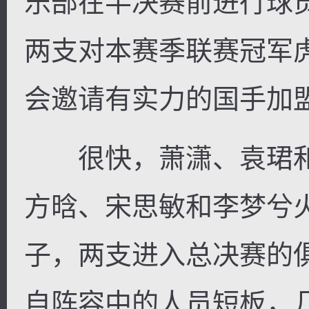
乐部在半决赛前进行球
两支对本赛季联赛冠军
会邀请有实力的国手加
很快，萧潇、袁珺和
方晗、宋思敏和李梦兮
子，两支进入总决赛的
自阵容中的人员短板，