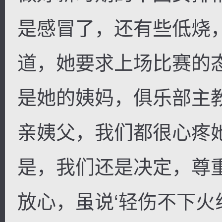
是感冒了，还有些低烧
道，她要求上场比赛的
是她的姨妈，俱乐部主
亲姨父，我们都很心疼
是，我们还是决定，尊
放心，虽说‘轻伤不下火