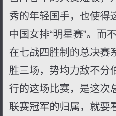
秀的年轻国手，也使得
中国女排“明星赛”。而
在七战四胜制的总决赛
胜三场，势均力敌不分
行的这场比赛，是这次
联赛冠军的归属，就要