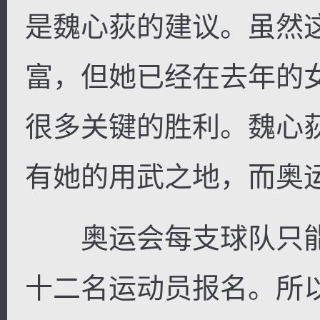
是魏心荻的建议。虽然
富，但她已经在去年的
很多关键的胜利。魏心
有她的用武之地，而奥
奥运会每支球队只能
十二名运动员报名。所