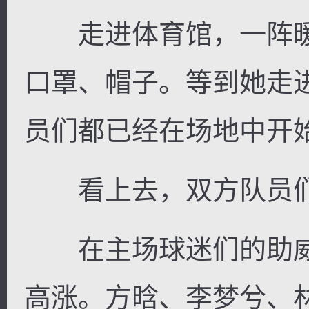
走进体育馆，一阵暖
口罩、帽子。等到她走
员们都已经在场地中开
看上去，双方队员们
在主场球迷们的助威
高涨。方晗、李梦兮、