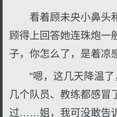
看着顾未央小鼻头和
顾得上回答她连珠炮一
子，你怎么了，是着凉感
“嗯，这几天降温了
几个队员、教练都感冒
过……姐，我可没敢告