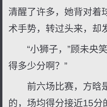
清醒了许多，她背对着
术手势，转过头来，却
“小狮子，”顾未央笑
得多少分啊？”
前六场比赛，方晗是
的，场均得分接近15