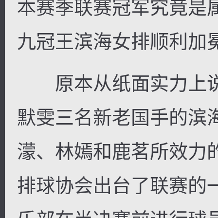
本赛季联赛冠军究竟是
九冠王滨海女排顺利加
原本从纸面实力上说
默雯三名新老国手的滨
濛、林嫣和鹿茗所效力
排球协会出台了联赛的