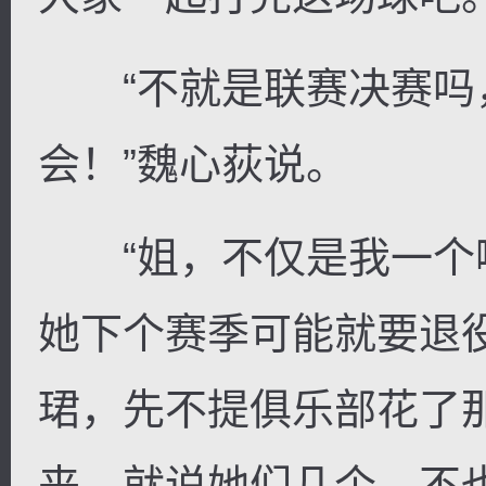
“不就是联赛决赛吗
会！”魏心荻说。
“姐，不仅是我一个啊
她下个赛季可能就要退
珺，先不提俱乐部花了
来，就说她们几个，不