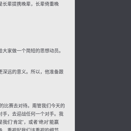
是长辈提携晚辈，长辈倚重晚
给大家做一个简短的思想动员。
更深远的意义。所以，他准备跟
的比赛去对待。甭管我们今天的
对手，去迎战任何一个对手。我
们‘肯定’，或者‘绝对’能赢
备，重视起我们该重视的细节，