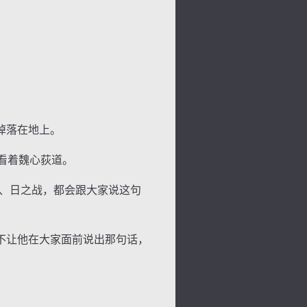
掉落在地上。
看着魏心荻道。
、日之战，都会跟大家说这句
不让他在大家面前说出那句话，