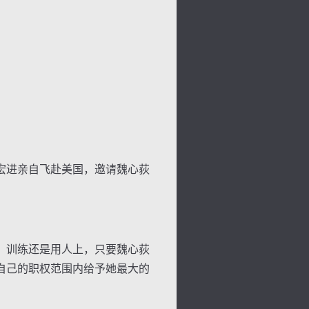
宏进亲自飞赴美国，邀请魏心荻
、训练还是用人上，只要魏心荻
自己的职权范围内给予她最大的