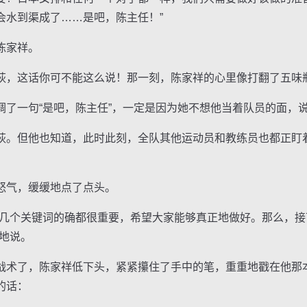
会水到渠成了……是吧，陈主任！”
陈家祥。
，这话你可不能这么说！那一刻，陈家祥的心里像打翻了五味
一句“是吧，陈主任”，一定是因为她不想他当着队员的面，说出
。但他也知道，此时此刻，全队其他运动员和教练员也都正盯
气，缓缓地点了点头。
’这几个关键词的确都很重要，希望大家能够真正地做好。那么，
地说。
术了，陈家祥低下头，紧紧攥住了手中的笔，重重地戳在他那
的话：