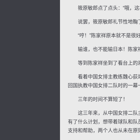
筱原敏郎点了点头：“哦，这样
说罢，筱原敏郎礼节性地鞠了
“哼！”陈家祥原本就不是很好
输谁，也不能输日本！陈家
等到陈家祥坐到了看台上的观
看着中国女排主教练魏心荻站
回国执教中国女排二队时的一幕
三年的时间不算短了！
这三年来，从中国女排二队主
有了什么计划，想带着球队和队
支持和帮助，两个人也从未在原