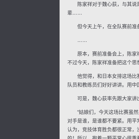
陈家祥对于魏心荻，与其说是
辈……
但今天上午，在全队赛前准备
……
原本，赛前准备会上，陈家祥
不过今天，陈家祥准备把这个思
他觉得，和日本女排这场比赛
队员和教练员们好好讲讲。用中
可是，魏心荻率先跟大家讲出
“姑娘们，今天这场比赛虽然关
对手是谁，是谁都不要紧。用平
认为，竞技体育胜负都很正常，没有
的！所以，抱着一颗平常心很重