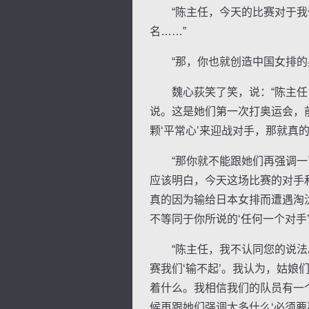
“陈主任，今天的比赛对于我们
名……”
“那，你也就创造中国女排的奥
魏心荻笑了笑，说：“陈主任，
说。这是她们第一次打奥运会，
颗‘平常心’来迎战对手，那就真的
“那你就不能跟她们再强调一下
应该明白，今天这场比赛的对手
真的因为输给日本女排而遭遇淘
不等同于你所说的‘任何一个对手’
“陈主任，我不认同您的说法。
赛我们‘输不起’。我认为，姑娘
着什么。我相信我们的队员有一
候再跟她们强调太多什么‘必须要