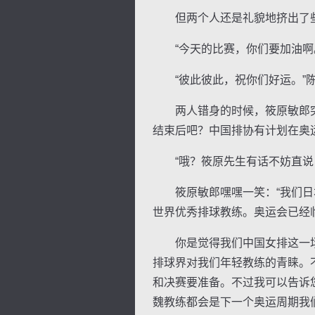
但两个人还是礼貌地挤出了些
“今天的比赛，你们要加油啊。
“彼此彼此，祝你们好运。”陈
逐浪小说
两人错身的时候，筱原敏郎突然
结束后吧？中国排协有计划在奥
“哦？筱原先生有话不妨直说！
筱原敏郎嘿嘿一笑：“我们日本
世界优秀排球教练。奥运会已经
你是觉得我们中国女排这一场比
排球界对我们年轻教练的青睐。
和决赛要准备。不过我可以告诉
魏教练都会是下一个奥运周期我