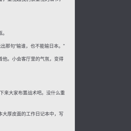
瓶。
景
号
度
动
那句“输谁，也不能输日本。”
着他。小会客厅里的气氛，变得
接下来大家布置战术吧。没什么重
本大厚皮面的工作日记本中，写