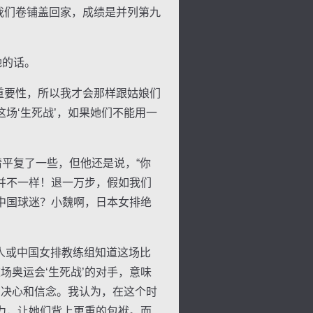
我们卷铺盖回家，成绩是并列第九
她的话。
重要性，所以我才会那样跟姑娘们
场‘生死战’，如果她们不能用一
平复了一些，但他还是说，“你
并不一样！退一万步，假如我们
中国球迷？小魏啊，日本女排绝
人或中国女排教练组知道这场比
场奥运会‘生死战’的对手，意味
的决心和信念。我认为，在这个时
色
压力，让她们背上更重的包袱。而