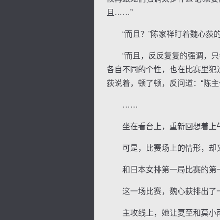
且……”
“而且？”陈家祥盯着魏心荻
“而且，反反复复的强调，只会
各自不同的个性，也在比赛里犯
荻说着，顿了顿，反问道：“陈
……
坐在看台上，重新回想着上午
可是，比赛场上的情形，却又
和日本女排第一局比赛的第一
这一场比赛，魏心荻排出了一
主攻线上，她让夏至和莫小雨这