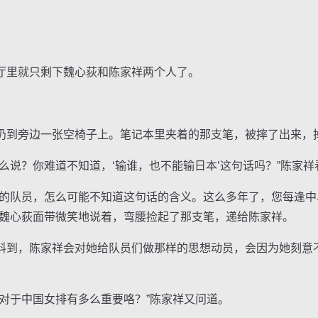
里就只剩下魏心荻和陈家祥两个人了。
到旁边一张空椅子上。笔记本里夹着的那支笔，被摔了出来，
说？你难道不知道，‘输谁，也不能输日本’这句话吗？”陈家祥
队员，怎么可能不知道这句话的含义。这么多年了，您每逢中
”魏心荻面带微笑地说着，弯腰捡起了那支笔，递给陈家祥。
到，陈家祥会对她给队员们做那样的思想动员，会因为她刻意
于中国女排有多么重要咯？”陈家祥又问道。