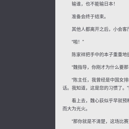
输谁，也不能输日本！
准备会终于结束。
其他人都离开之后，小会客厅
“啪！”
陈家祥把手中的本子重重地扔
“魏指导，你刚才为什么要那么
“陈主任，我曾经是中国女排的
话。我知道，这是您的习惯了。
看上去，魏心荻似乎早就预料
而大为光火。
“那你就是不清楚，这场比赛对