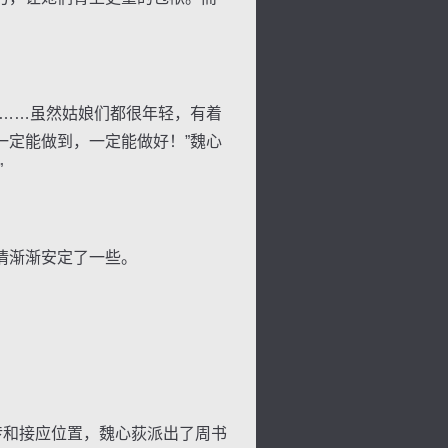
……虽然姑娘们都很年轻，有着
一定能做到，一定能做好！”魏心
”
情渐渐安定了一些。
传和接应位置，魏心荻派出了周书