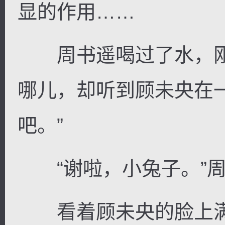
显的作用……
周书遥喝过了水，刚
哪儿，却听到顾未央在
吧。”
“谢啦，小兔子。”周
看着顾未央的脸上满