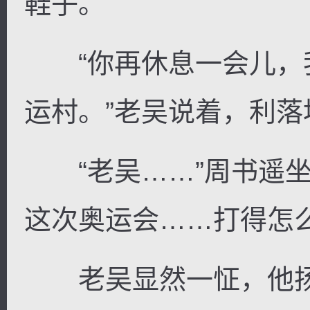
鞋子。
“你再休息一会儿，
运村。”老吴说着，利
“老吴……”周书遥坐
这次奥运会……打得怎么
老吴显然一怔，他扬