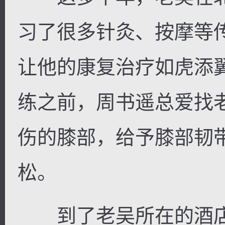
习了很多针灸、按摩等
让他的康复治疗如虎添
练之前，周书遥总爱找
伤的膝部，给予膝部韧
松。
到了老吴所在的酒店