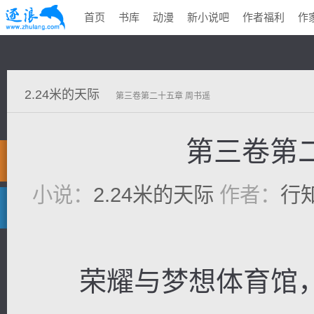
首页
书库
动漫
新小说吧
作者福利
作
2.24米的天际
第三卷第二十五章 周书遥
第三卷第
小说：
2.24米的天际
作者：
行
荣耀与梦想体育馆，