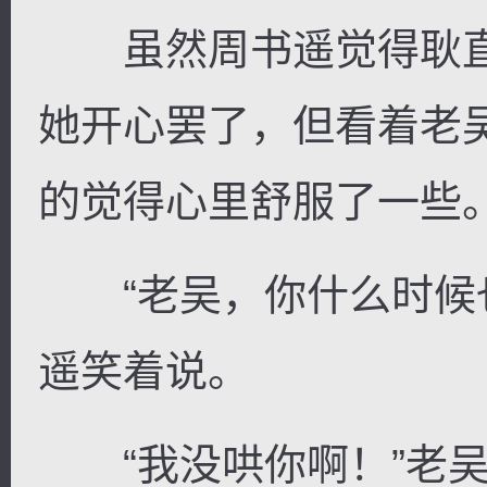
虽然周书遥觉得耿直
她开心罢了，但看着老
的觉得心里舒服了一些
“老吴，你什么时候也
遥笑着说。
“我没哄你啊！”老吴