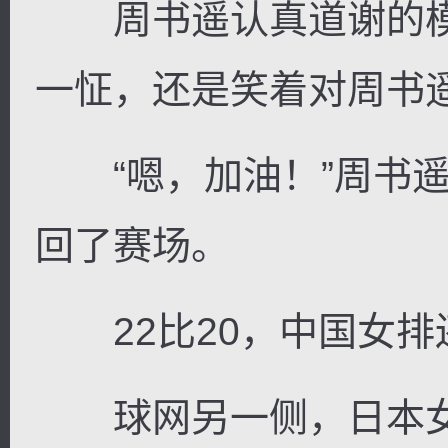
周书遥认真道谢的模
一怔，还是笑着对周书遥
“嗯，加油！”周书遥
回了赛场。
22比20，中国女排
球网另一侧，日本女