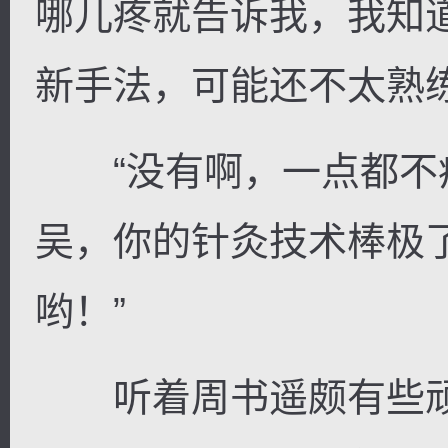
哪儿疼就告诉我，我知
新手法，可能还不太熟练
“没有啊，一点都不疼
吴，你的针灸技术棒极
哟！”
听着周书遥颇有些顽