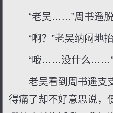
“老吴……”周书遥脱
“啊？”老吴纳闷地抬
“哦……没什么……”
老吴看到周书遥支支
得痛了却不好意思说，