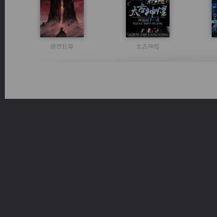
绝世狂尊
太古神煌
维和先锋
风前欲劝春光住