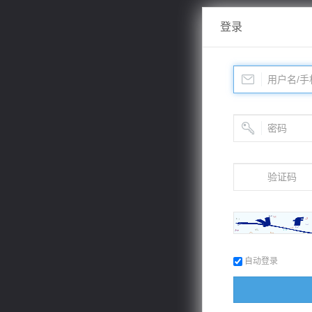
登录
自动登录