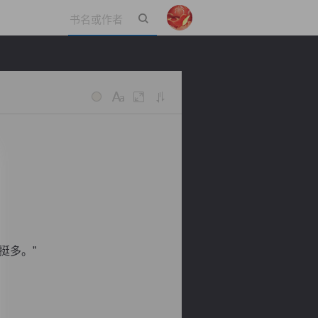
立即登录
挺多。”