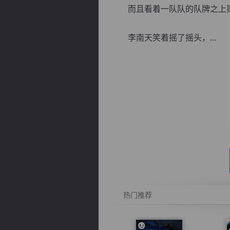
而且看着一队队的队牌之上则
李南天笑着摇了摇头，...
逐浪小说
热门推荐