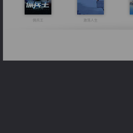
佣兵王
激荡人生
桃运无双：我的极品老婆
光明神印
太古神煌
诸仙天下