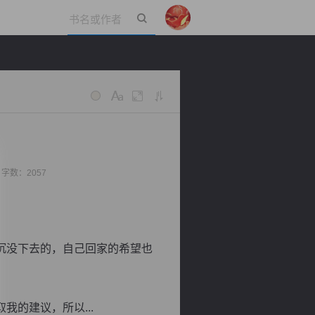
立即登录
4 字数：2057
沉没下去的，自己回家的希望也
的建议，所以...