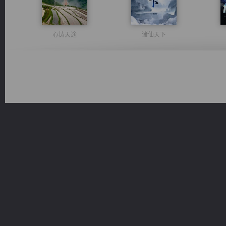
心铸天途
诸仙天下
豪门战神：我既王（又名战神归来不败神婿修罗战神）
一术镇天
桃运无双：我的极品老婆
风前欲劝春光住