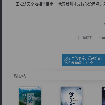
王江涛无奈地摆了摆手，“就算我刚才支持你没用啊，兄弟
推
逐浪小说
上一
（← 快捷键
写的很棒，送朵鲜花！
我有
0
朵送出一朵
热门推荐