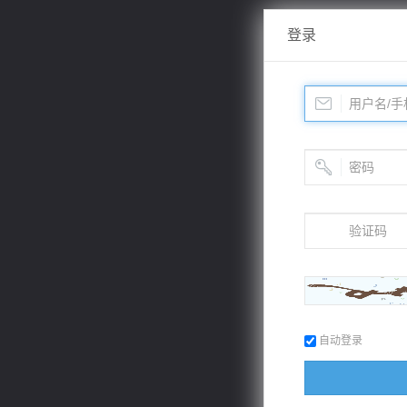
登录
自动登录