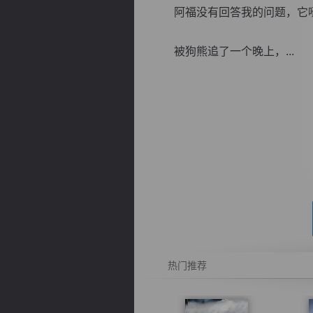
阿福没有回答我的问题，它嚎
被狗熊追了一个晚上，...
逐浪小说
热门推荐