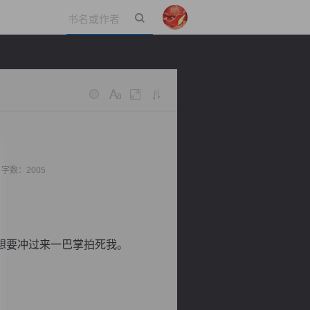
立即登录
4 字数：2005
想要冲过来一巴掌拍死我。