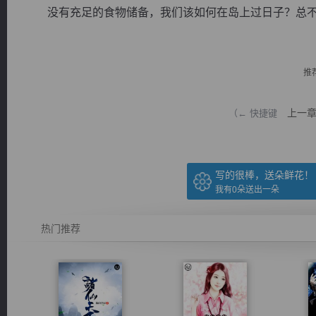
没有充足的食物储备，我们该如何在岛上过日子？总不能天
推
逐浪小说
上一
（← 快捷键
写的很棒，送朵鲜花！
我有
0
朵送出一朵
热门推荐