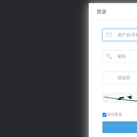
登录
自动登录