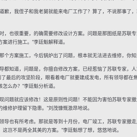
歉，我侄子和我老舅就能来电厂工作了？算了，不说那事了，
，也很重要，的确需要修改设计方案。问题是那图纸是苏联专
方案进行施工。”李廷魁解释道。
个方案施工，今后锅炉出了问题，根本就无法进去维修，你知
都知道，问题是，你擅自修改方案，已经惹恼了苏联专家，人
行到了最后的攻坚阶段，眼看着电厂就要建成发电，所有领导都在
该怎么办？”李廷魁分析道。
问题就应该修改！这是原则性问题！不能因为害怕苏联专家撤
的维修护理留下隐患。”刘茂慷慨激昂地说。
导也有所考虑。那就是等到十月份，电厂竣工，苏联专家撤走
。这岂不是两全其美的方案。”李廷魁想了想，悠悠地说。