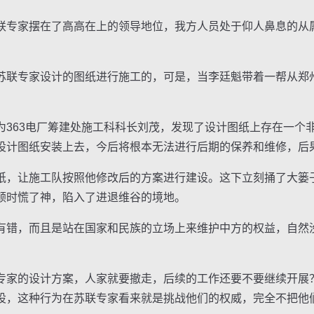
专家摆在了高高在上的领导地位，我方人员处于仰人鼻息的从
联专家设计的图纸进行施工的，可是，当李廷魁带着一帮从郑
63电厂筹建处施工科科长刘茂，发现了设计图纸上存在一个
设计图纸安装上去，今后将根本无法进行后期的保养和维修，后
，让施工队按照他修改后的方案进行建设。这下立刻捅了大篓
顿时慌了神，陷入了进退维谷的境地。
错，而且是站在国家和民族的立场上来维护中方的权益，自然
家的设计方案，人家就要撤走，后续的工作还要不要继续开展
设，这种行为在苏联专家看来就是挑战他们的权威，完全不把他