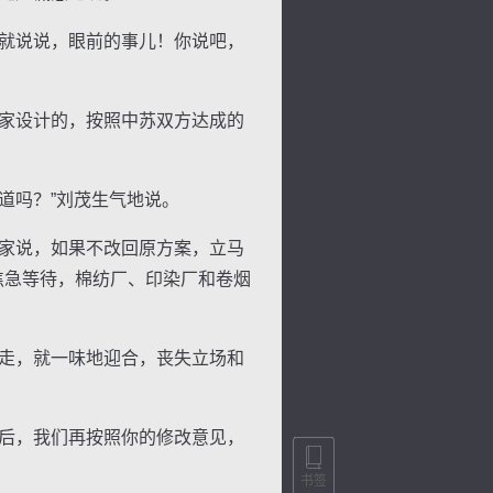
就说说，眼前的事儿！你说吧，
家设计的，按照中苏双方达成的
景
号
度
动
道吗？”刘茂生气地说。
家说，如果不改回原方案，立马
焦急等待，棉纺厂、印染厂和卷烟
走，就一味地迎合，丧失立场和
后，我们再按照你的修改意见，
书签