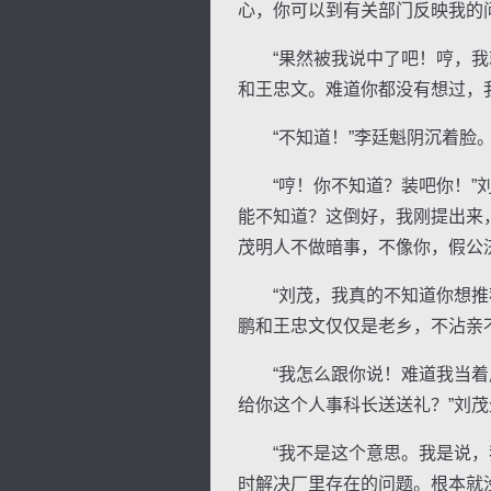
心，你可以到有关部门反映我的
“果然被我说中了吧！哼，我就
和王忠文。难道你都没有想过，
“不知道！”李廷魁阴沉着脸
“哼！你不知道？装吧你！”刘
能不知道？这倒好，我刚提出来
茂明人不做暗事，不像你，假公
“刘茂，我真的不知道你想推荐
鹏和王忠文仅仅是老乡，不沾亲
“我怎么跟你说！难道我当着厂
给你这个人事科长送送礼？”刘
“我不是这个意思。我是说，我
时解决厂里存在的问题。根本就