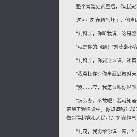
整个筹建处商量后，作出决定
这可把刘茂给气坏了，他当即找
“刘科长，你听我说，这是整个
“就是你的问题！”刘茂毫不客
“刘科长，你要这么说，还真的
“我冤枉你？你李廷魁敢对天发
“我……哎，我怎么跟你说哩！
“怎么办，不敢吧！我就知道你
带到工程建设中。你知道吗？3
做对得起党和人民吗？”刘茂神
“刘茂，我再给你说一遍，维持