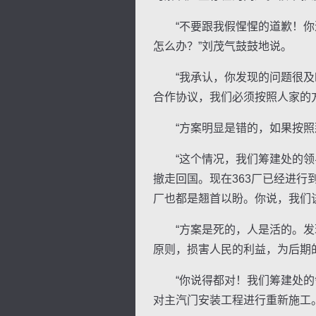
“不要跟我假惺惺的道歉！你道
怎么办？”刘茂气鼓鼓地说。
“我承认，你发现的问题很及时
合作协议，我们必须按照人家的
“方案明显是错的，如果按照那
“这个情况，我们筹建处的领导
撤走回国。现在363厂已经进
厂也都是翘首以盼。你说，我们
“方案是死的，人是活的。发现
原则，损害人民的利益，为后期
“你说得都对！我们筹建处的领
对主汽门安装工程进行重新施工