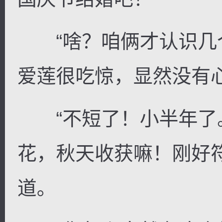
“啥？咱俩才认识几个
爱莲很吃惊，显然没有
“不短了！小半年了
花，秋天收获嘛！刚好
道。