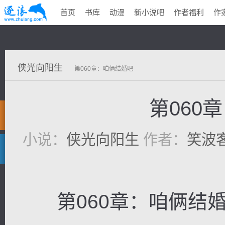
首页
书库
动漫
新小说吧
作者福利
作
侠光向阳生
第060章：咱俩结婚吧
第060
小说：
侠光向阳生
作者：
笑波
第060章：咱俩结