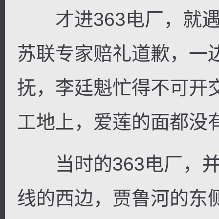
才进363电厂，就遇
苏联专家赔礼道歉，一
逐浪小说
抚，李廷魁忙得不可开
工地上，爱莲的面都没
当时的363电厂，并
线的西边，贾鲁河的东