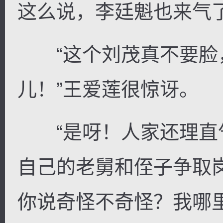
这么说，李廷魁也来气
“这个刘茂真不要脸
儿！”王爱莲很惊讶。
“是呀！人家还理直
自己的老舅和侄子争取
你说奇怪不奇怪？我哪