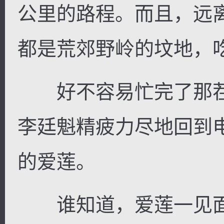
公里的路程。而且，远
都是荒郊野岭的坟地，
好不容易忙完了那茬
李廷魁精疲力尽地回到
的爱莲。
谁知道，爱莲一见面