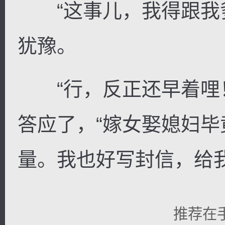
“这事儿，我得跟我爹
犹豫。
“行，反正还早着哩！
答应了，“嫁女娶媳妇
量。我也好写封信，给我
推荐在