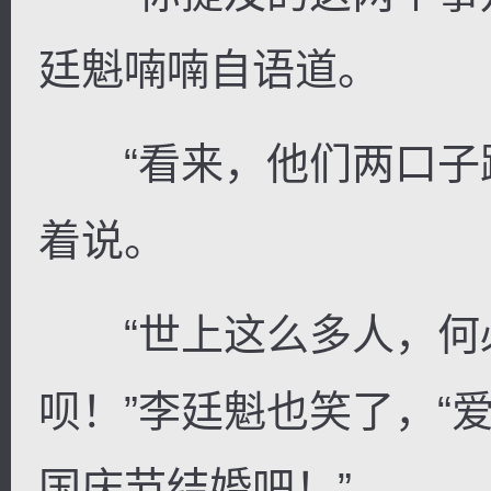
廷魁喃喃自语道。
“看来，他们两口子跟
着说。
“世上这么多人，何
呗！”李廷魁也笑了，“
国庆节结婚吧！”