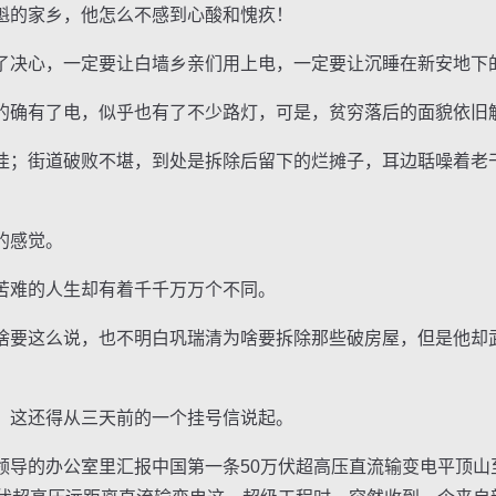
的家乡，他怎么不感到心酸和愧疚！
决心，一定要让白墙乡亲们用上电，一定要让沉睡在新安地下
确有了电，似乎也有了不少路灯，可是，贫穷落后的面貌依旧
街道破败不堪，到处是拆除后留下的烂摊子，耳边聒噪着老干
的感觉。
难的人生却有着千千万万个不同。
要这么说，也不明白巩瑞清为啥要拆除那些破房屋，但是他却
这还得从三天前的一个挂号信说起。
的办公室里汇报中国第一条50万伏超高压直流输变电平顶山