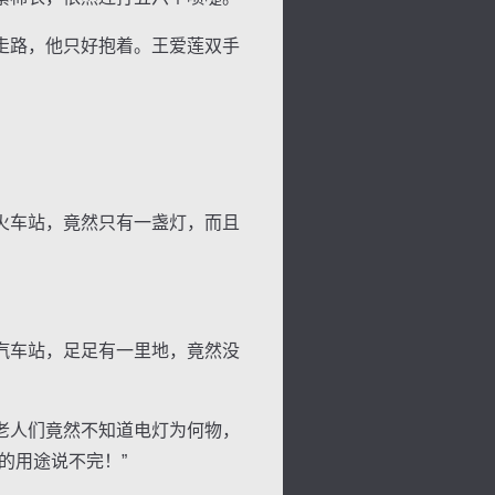
走路，他只好抱着。王爱莲双手
火车站，竟然只有一盏灯，而且
汽车站，足足有一里地，竟然没
老人们竟然不知道电灯为何物，
的用途说不完！”