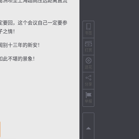
葛洲坝至上海超高压远距离直流
定要回，这个会议自己一定要参
子之情！
书签
阔别十三年的新安！
打赏
如此不堪的景象！
送花
分享
举报