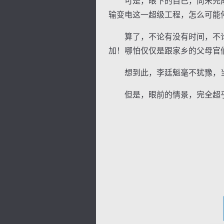
可是，眼下的自己，尚未完成
输变电这一超级工程，怎么可能
算了，不论有没有时间，不论
加！哪怕仅仅是跟家乡的父母官
想到此，李廷魁毫不犹豫，当
但是，眼前的情景，完全超乎