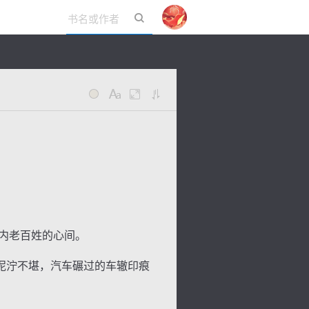
立即登录
内老百姓的心间。
泥泞不堪，汽车碾过的车辙印痕