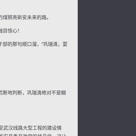
的煤照亮新安未来的路。
触目惊心！
部的那句顺口溜，“巩瑞清，耍
武断地判断，巩瑞清绝对不是糊
至武汉线路大型工程的建设情