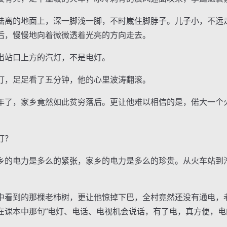
离的地面上，深一脚浅一脚，不时崴住脚脖子。儿子小，不远
后，慢慢地向着微微透着光亮的方向走去。
站口上方的汽灯，不是电灯。
，足足看了五分钟，他的心里波涛翻滚。
了，家乡竟然如此贫穷落后。更让他难以相信的是，偌大一个
灯？
的电力是多么的紧张，家乡的电力是多么的珍贵。从火车站到
看到的那棵老柿树，更让他惊掉下巴，全村竟然还没有通电，
在课本中那句“电灯、电话、电视机会说话，有了电，真方便，电