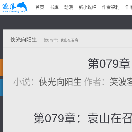
首页
书库
动漫
新小说吧
作者福利
作
侠光向阳生
第079章：袁山在召唤
第079
小说：
侠光向阳生
作者：
笑波
第079章：袁山在