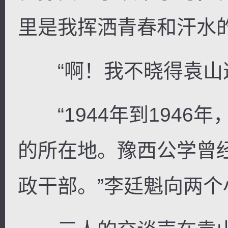
里是我挥洒青春和汗水的
“啊！我不晓得袁山这
“1944年到1946
的所在地。豫西公学曾
政干部。”李廷魁向两