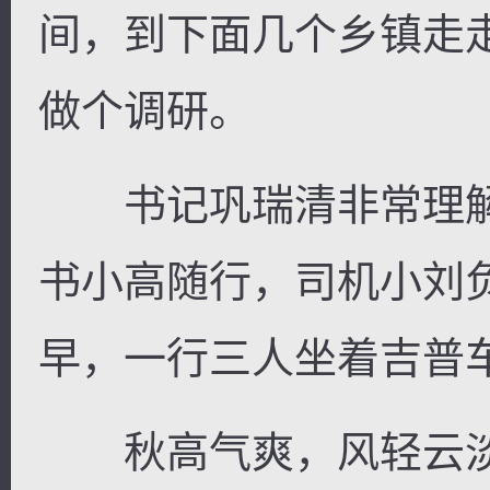
间，到下面几个乡镇走
做个调研。
书记巩瑞清非常理解
书小高随行，司机小刘
早，一行三人坐着吉普
秋高气爽，风轻云淡