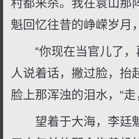
村都来杀。我在袁山那
魁回忆往昔的峥嵘岁月
“你现在当官儿了，再
人说着话，撇过脸，抬
脸上那浑浊的泪水，“走
望着于大海，李廷魁