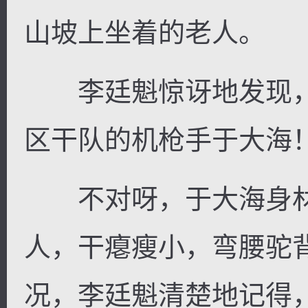
山坡上坐着的老人。
李廷魁惊讶地发现，
区干队的机枪手于大海
不对呀，于大海身材
人，干瘪瘦小，弯腰驼
况，李廷魁清楚地记得