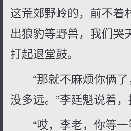
这荒郊野岭的，前不着
出狼豹等野兽，我们哭
打起退堂鼓。
“那就不麻烦你俩了
没多远。”李廷魁说着
“哎，李老，你等一等