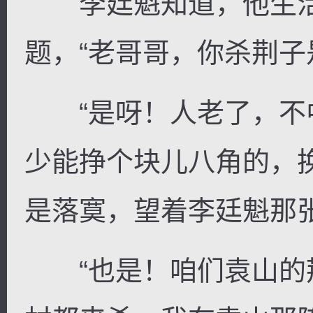
李廷魁知道，他生活
题，“老哥哥，你杀荆子
“是呀！人老了，不
少能挣个块儿八角的，
是落寞，望着李廷魁那
“也是！咱们袁山的