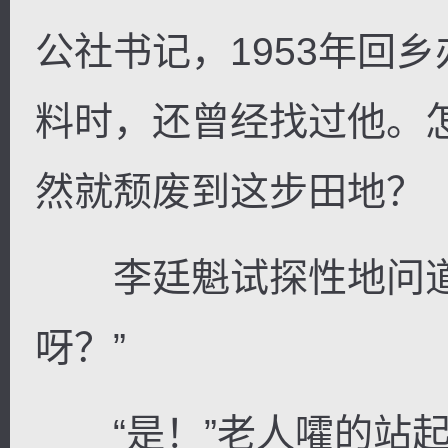
公社书记，1953年回
料时，还曾经找过他。
然就颓废到这步田地？
李廷魁试探性地问道
呀？”
“是！”老人嚯的站起