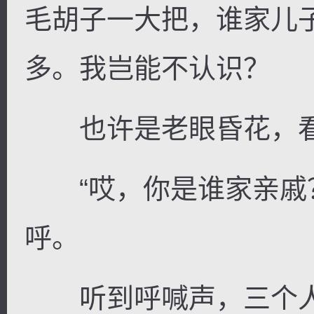
毛胡子一大把，谁家儿
多。我岂能不认识？
也许是老眼昏花，看
“哎，你是谁家亲戚？
呼。
听到呼喊声，三个人