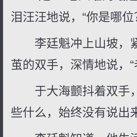
泪汪汪地说，“你是哪位
李廷魁冲上山坡，紧
茧的双手，深情地说，“
于大海颤抖着双手，
些什么，始终没有说出