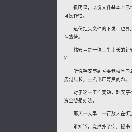
很明显，这份文件基本上已经
可操作性。
这份红头文件的下发，也算是
斗热情。
韩安亭是一位土生土长的新安
程。
听说韩安亭到省委党校学习后
务副县长，主抓电厂筹资问题。
对于这一工作变动，韩安亭毫
资金想想办法。
那天一大早，一行数人在街边
谁知道，竟然扑了空，秘书告