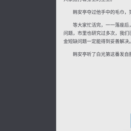
韩安亭夺过他手中的毛巾，笑着
等大家忙活完，一一落座后，白
问题，市里也研究过多次，我们
金短缺问题一定能得到妥善解决
韩安亭听了白光第这番发自肺