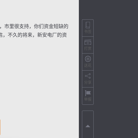
，市里很支持，你们资金短缺的
书签
信，不久的将来，新安电厂的资
打赏
送花
分享
举报