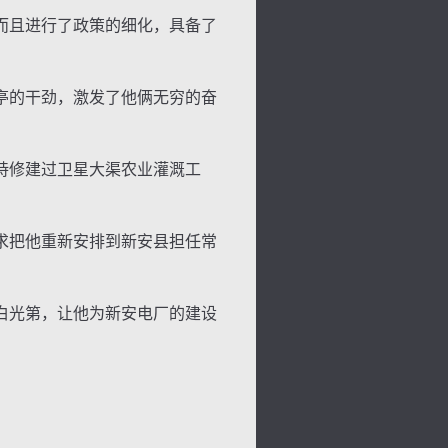
而且进行了政策的细化，具备了
亭的干劲，激发了他俩无穷的奋
持修建过卫星大渠农业灌溉工
求把他重新安排到新安县担任常
白光第，让他为新安电厂的建设