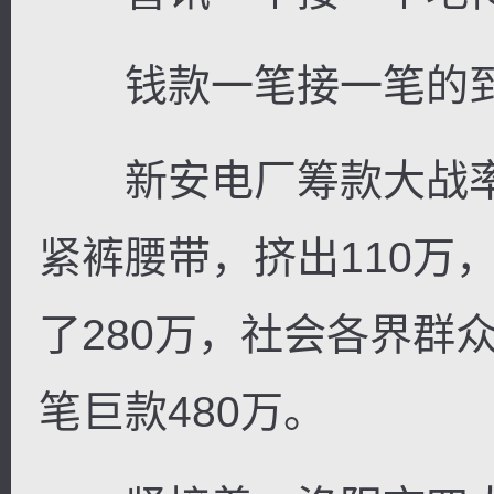
钱款一笔接一笔的
新安电厂筹款大战率
紧裤腰带，挤出110万
了280万，社会各界群
笔巨款480万。