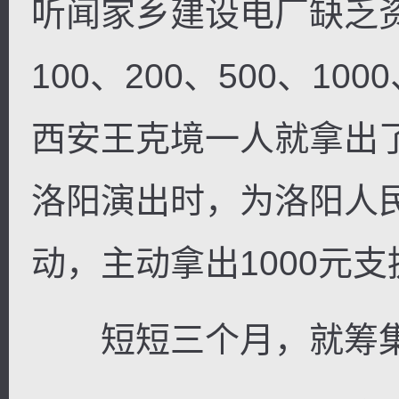
听闻家乡建设电厂缺乏
100、200、500、10
西安王克境一人就拿出了
洛阳演出时，为洛阳人
动，主动拿出1000元
短短三个月，就筹集到