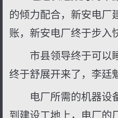
的倾力配合，新安电厂建
账，新安电厂终于步入
市县领导终于可以睡
终于舒展开来了，李廷
电厂所需的机器设备
到建设工地上，电厂的