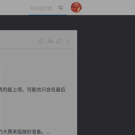
立即登录
真的能上场，可能也只会在最后
赛来临做好准备。...