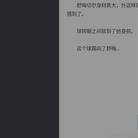
舒梅切尔身材高大，扑这样的
猜到了。
球转眼之间就到了他身前。
逐浪小说
这个球踢向了舒梅...