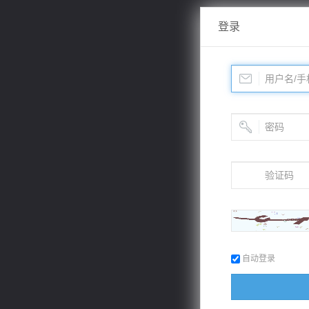
登录
自动登录