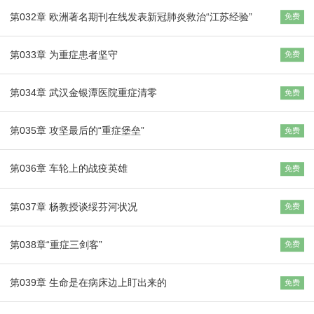
第032章 欧洲著名期刊在线发表新冠肺炎救治“江苏经验”
免费
第033章 为重症患者坚守
免费
第034章 武汉金银潭医院重症清零
免费
第035章 攻坚最后的“重症堡垒”
免费
第036章 车轮上的战疫英雄
免费
第037章 杨教授谈绥芬河状况
免费
第038章“重症三剑客”
免费
第039章 生命是在病床边上盯出来的
免费