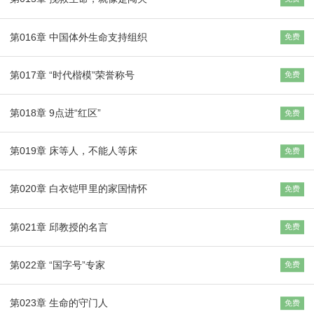
第016章 中国体外生命支持组织
免费
第017章 “时代楷模”荣誉称号
免费
第018章 9点进“红区”
免费
第019章 床等人，不能人等床
免费
第020章 白衣铠甲里的家国情怀
免费
第021章 邱教授的名言
免费
第022章 “国字号”专家
免费
第023章 生命的守门人
免费