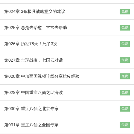
第024章 3条极具战略意义的建议
免费
第025章 总是去治愈，常常去帮助
免费
第026章 历经78天！死了3次
免费
第027章 全球战疫，七国云对话
免费
第028章 中加两国视频连线分享抗疫经验
免费
第029章 中国重症八仙之邱海波
免费
第030章 重症八仙之北京专家
免费
第031章 重症八仙之全国专家
免费