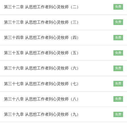
第三十二章 从思想工作者到心灵牧师（二）
免费
第三十三章 从思想工作者到心灵牧师（三）
免费
第三十四章 从思想工作者到心灵牧师（四）
免费
第三十五章 从思想工作者到心灵牧师（五）
免费
第三十六章 从思想工作者到心灵牧师（六）
免费
第三十七章 从思想工作者到心灵牧师（七）
免费
第三十八章 从思想工作者到心灵牧师（八）
免费
第三十九章 从思想工作者到心灵牧师（九）
免费