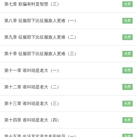
第七章 欺骗有时是智慧（三）
免费
第八章 征服部下比征服敌人更难（一）
免费
第九章 征服部下比征服敌人更难（二）
免费
第十章 征服部下比征服敌人更难（三）
免费
第十一章 谁叫咱是老大（一）
免费
第十二章 谁叫咱是老大（二）
免费
第十三章 谁叫咱是老大（三）
免费
第十四章 谁叫咱是老大（四）
免费
第十五章 生活其实是支多彩的花（一）
免费