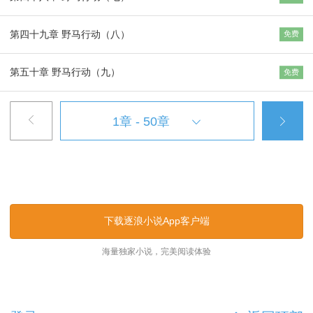
第四十九章 野马行动（八）
免费
第五十章 野马行动（九）
免费


下载逐浪小说App客户端
海量独家小说，完美阅读体验